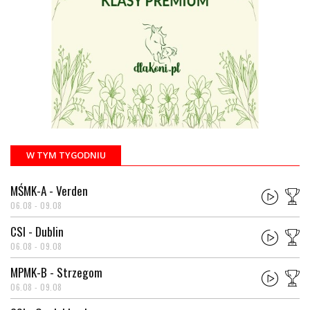
W TYM TYGODNIU
MŚMK-A - Verden
06.08 - 09.08
CSI - Dublin
06.08 - 09.08
MPMK-B - Strzegom
06.08 - 09.08