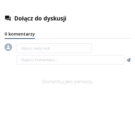
Dołącz do dyskusji
question_answer
0 komentarzy
Skomentuj jako pierwszy.