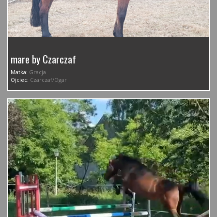
mare by Czarczaf
Matka:
Gracja
Ojciec:
Czarczaf/Ogar