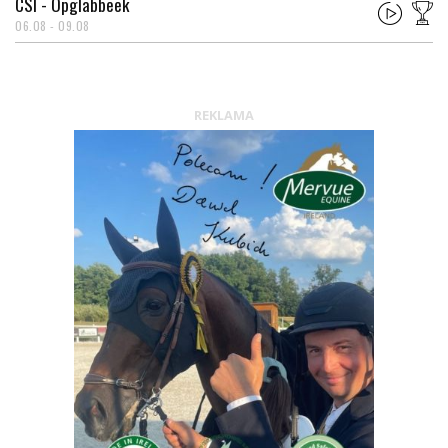
CSI - Opglabbeek
06.08 - 09.08
REKLAMA