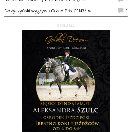
1
Skrzyczyński wygrywa Grand Prix CSN3* w ...
REKLAMA