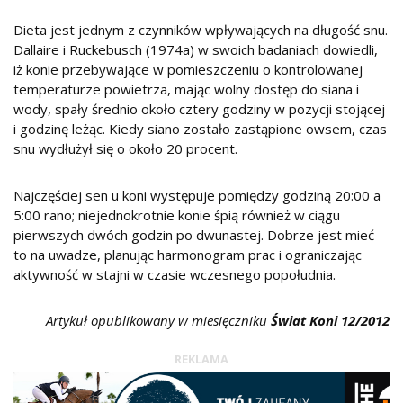
Dieta jest jednym z czynników wpływających na długość snu.
Dallaire i Ruckebusch (1974a) w swoich badaniach dowiedli,
iż konie przebywające w pomieszczeniu o kontrolowanej
temperaturze powietrza, mając wolny dostęp do siana i
wody, spały średnio około cztery godziny w pozycji stojącej
i godzinę leżąc. Kiedy siano zostało zastąpione owsem, czas
snu wydłużył się o około 20 procent.
Najczęściej sen u koni występuje pomiędzy godziną 20:00 a
5:00 rano; niejednokrotnie konie śpią również w ciągu
pierwszych dwóch godzin po dwunastej. Dobrze jest mieć
to na uwadze, planując harmonogram prac i ograniczając
aktywność w stajni w czasie wczesnego popołudnia.
Artykuł opublikowany w miesięczniku
Świat Koni 12/2012
REKLAMA