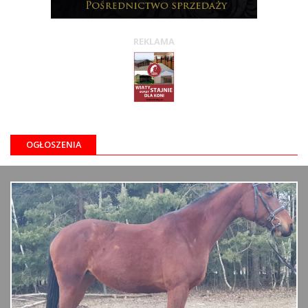
REKLAMA
OGŁOSZENIA