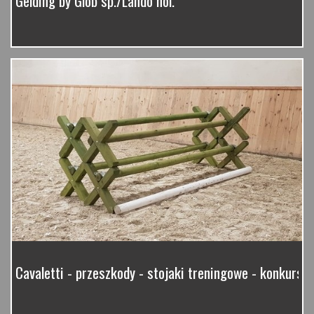
Gelding by Glob sp./Lando hol.
Cavaletti - przeszkody - stojaki treningowe - konkurso