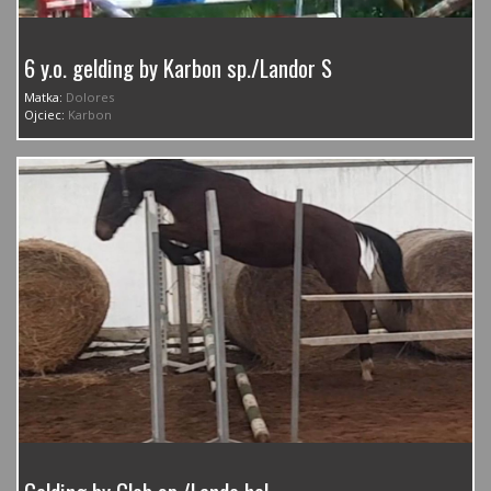
6 y.o. gelding by Karbon sp./Landor S
Matka:
Dolores
Ojciec:
Karbon