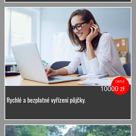
cena:
10000 zł
Rychlé a bezplatné vyřízení půjčky.