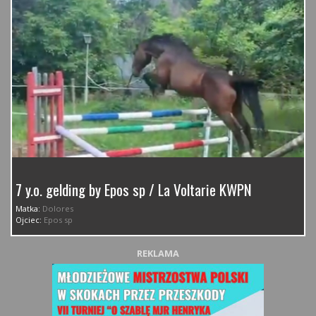
7 y.o. gelding by Epos sp / La Voltarie KWPN
Matka:
Dolores
Ojciec:
Epos sp
REKLAMA