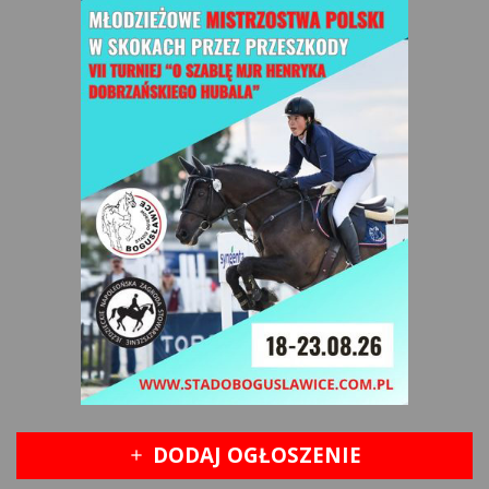
DODAJ OGŁOSZENIE
add