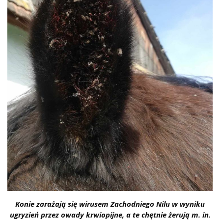
Konie zarażają się wirusem Zachodniego Nilu w wyniku
ugryzień przez owady krwiopijne, a te chętnie żerują m. in.