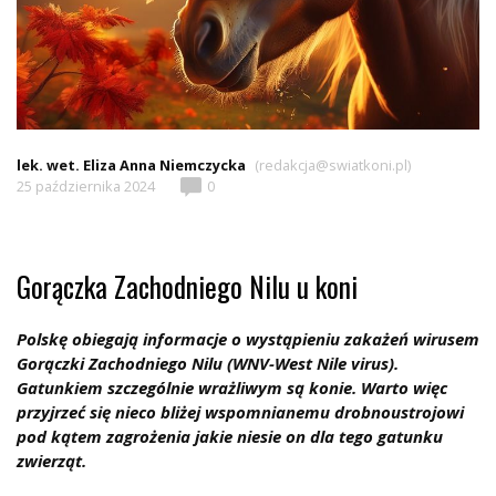
lek. wet. Eliza Anna Niemczycka
(redakcja@swiatkoni.pl)
25 października 2024
0
Gorączka Zachodniego Nilu u koni
Polskę obiegają informacje o wystąpieniu zakażeń wirusem
Gorączki Zachodniego Nilu (WNV-West Nile virus).
Gatunkiem szczególnie wrażliwym są konie. Warto więc
przyjrzeć się nieco bliżej wspomnianemu drobnoustrojowi
pod kątem zagrożenia jakie niesie on dla tego gatunku
zwierząt.