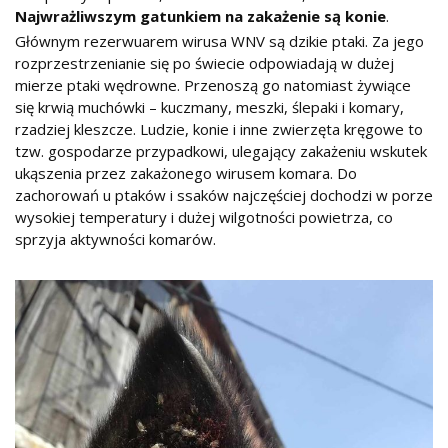
Najwrażliwszym gatunkiem na zakażenie są konie
.
Głównym rezerwuarem wirusa WNV są dzikie ptaki. Za jego
rozprzestrzenianie się po świecie odpowiadają w dużej
mierze ptaki wędrowne. Przenoszą go natomiast żywiące
się krwią muchówki – kuczmany, meszki, ślepaki i komary,
rzadziej kleszcze. Ludzie, konie i inne zwierzęta kręgowe to
tzw. gospodarze przypadkowi, ulegający zakażeniu wskutek
ukąszenia przez zakażonego wirusem komara. Do
zachorowań u ptaków i ssaków najczęściej dochodzi w porze
wysokiej temperatury i dużej wilgotności powietrza, co
sprzyja aktywności komarów.