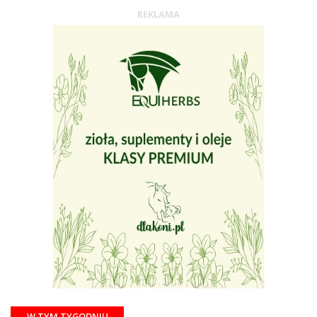
REKLAMA
W TYM TYGODNIU