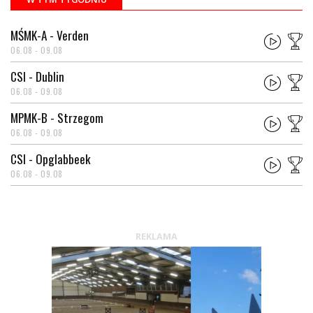
MŚMK-A - Verden
06.08 - 09.08
CSI - Dublin
06.08 - 09.08
MPMK-B - Strzegom
06.08 - 09.08
CSI - Opglabbeek
06.08 - 09.08
REKLAMA