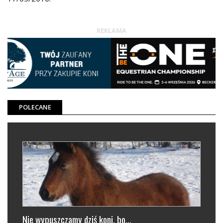
REKLAMA
POLECANE
Koński sen