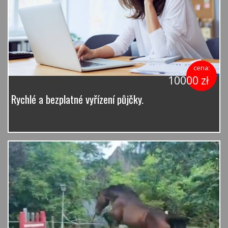
cena:
10000 zł
Rychlé a bezplatné vyřízení půjčky.