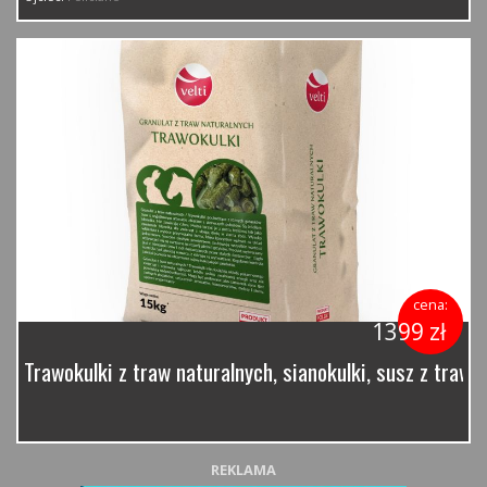
cena:
1399 zł
Trawokulki z traw naturalnych, sianokulki, susz z traw 
REKLAMA