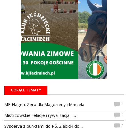
GORĄCE TEMATY
1
ME Hagen: Zero dla Magdaleny i Marcela
1
Mistrzowskie relacje i rywalizacja - ...
1
Sysojeva z punktami do PŚ, Ziębicki do ...