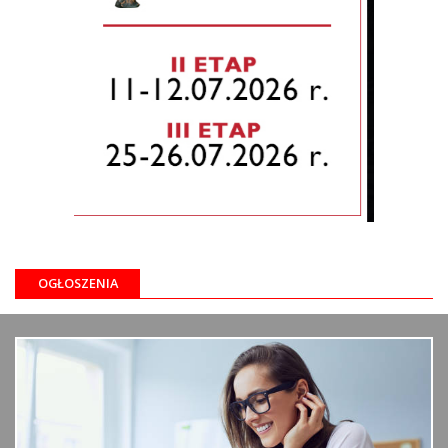
OGŁOSZENIA