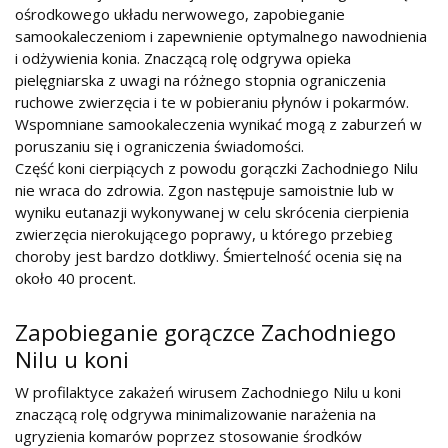
ośrodkowego układu nerwowego, zapobieganie
samookaleczeniom i zapewnienie optymalnego nawodnienia
i odżywienia konia. Znaczącą rolę odgrywa opieka
pielęgniarska z uwagi na różnego stopnia ograniczenia
ruchowe zwierzęcia i te w pobieraniu płynów i pokarmów.
Wspomniane samookaleczenia wynikać mogą z zaburzeń w
poruszaniu się i ograniczenia świadomości.
Część koni cierpiących z powodu gorączki Zachodniego Nilu
nie wraca do zdrowia. Zgon następuje samoistnie lub w
wyniku eutanazji wykonywanej w celu skrócenia cierpienia
zwierzęcia nierokującego poprawy, u którego przebieg
choroby jest bardzo dotkliwy. Śmiertelność ocenia się na
około 40 procent.
Zapobieganie gorączce Zachodniego
Nilu u koni
W profilaktyce zakażeń wirusem Zachodniego Nilu u koni
znaczącą rolę odgrywa minimalizowanie narażenia na
ugryzienia komarów poprzez stosowanie środków