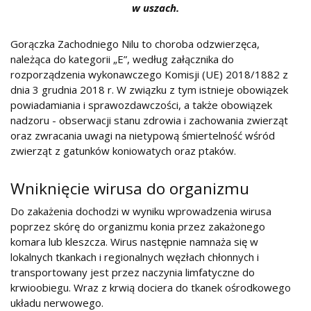
w uszach.
Gorączka Zachodniego Nilu to choroba odzwierzęca,
należąca do kategorii „E”, według załącznika do
rozporządzenia wykonawczego Komisji (UE) 2018/1882 z
dnia 3 grudnia 2018 r. W związku z tym istnieje obowiązek
powiadamiania i sprawozdawczości, a także obowiązek
nadzoru - obserwacji stanu zdrowia i zachowania zwierząt
oraz zwracania uwagi na nietypową śmiertelność wśród
zwierząt z gatunków koniowatych oraz ptaków.
Wniknięcie wirusa do organizmu
Do zakażenia dochodzi w wyniku wprowadzenia wirusa
poprzez skórę do organizmu konia przez zakażonego
komara lub kleszcza. Wirus następnie namnaża się w
lokalnych tkankach i regionalnych węzłach chłonnych i
transportowany jest przez naczynia limfatyczne do
krwioobiegu. Wraz z krwią dociera do tkanek ośrodkowego
układu nerwowego.