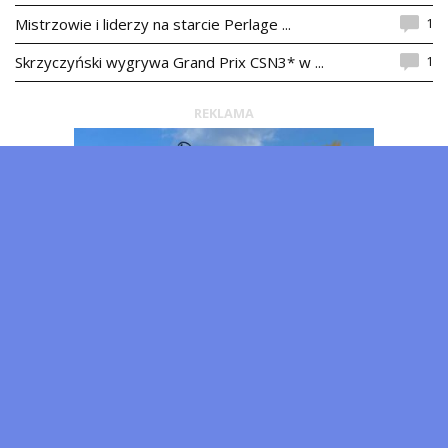
1
Mistrzowie i liderzy na starcie Perlage ...
1
Skrzyczyński wygrywa Grand Prix CSN3* w ...
REKLAMA