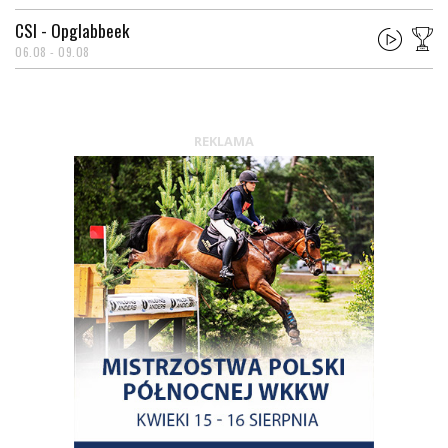
CSI - Opglabbeek
06.08 - 09.08
REKLAMA