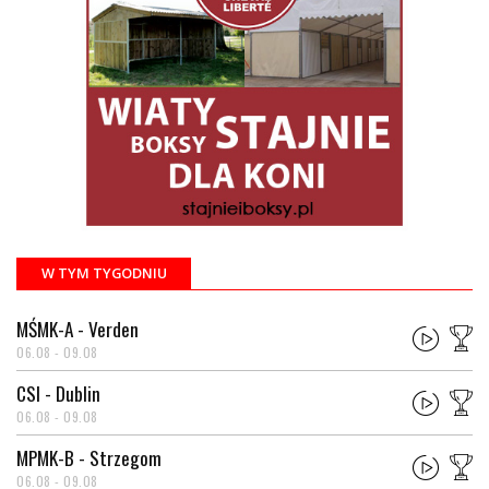
W TYM TYGODNIU
MŚMK-A - Verden
06.08 - 09.08
CSI - Dublin
06.08 - 09.08
MPMK-B - Strzegom
06.08 - 09.08