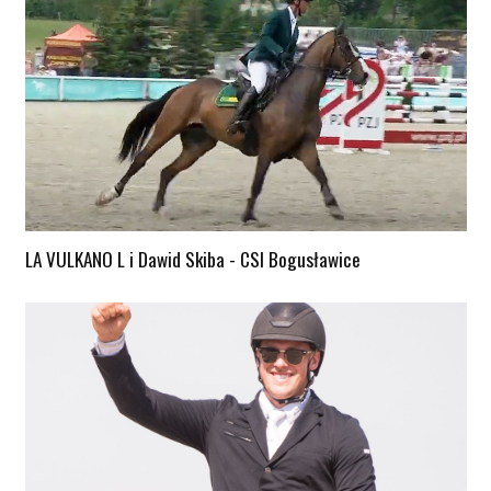
LA VULKANO L i Dawid Skiba - CSI Bogusławice