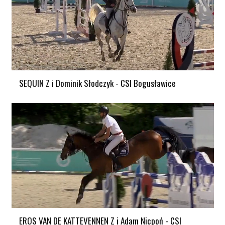
SEQUIN Z i Dominik Słodczyk - CSI Bogusławice
EROS VAN DE KATTEVENNEN Z i Adam Nicpoń - CSI