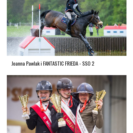
Joanna Pawlak i FANTASTIC FRIEDA - SSO 2