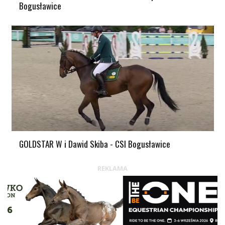
Bogusławice
GOLDSTAR W i Dawid Skiba - CSI Bogusławice
REKLAMA