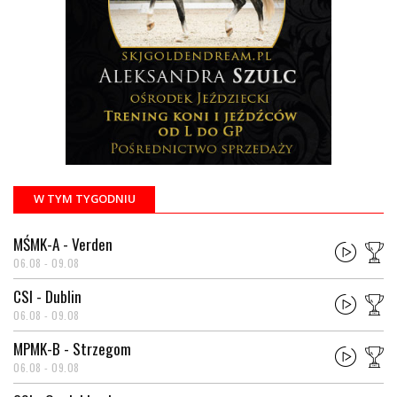
W TYM TYGODNIU
MŚMK-A - Verden
06.08 - 09.08
CSI - Dublin
06.08 - 09.08
MPMK-B - Strzegom
06.08 - 09.08