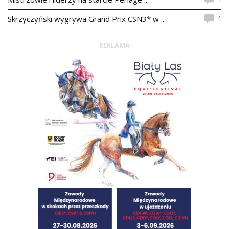
1
Skrzyczyński wygrywa Grand Prix CSN3* w ...
REKLAMA