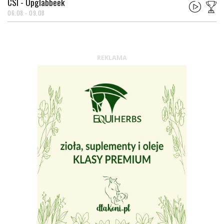
CSI - Opglabbeek
06.08 - 09.08
REKLAMA