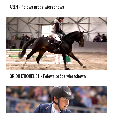
AREN - Polowa próba wierzchowa
ORION D'HOHELIET - Polowa próba wierzchowa