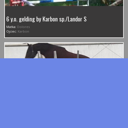
6 y.o. gelding by Karbon sp./Landor S
Matka:
Dolores
Ojciec:
Karbon