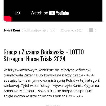
Świat Koni
(redakcja@swiatkoni.pl)
22 czerwca 2024
0
Gracja i Zuzanna Borkowska - LOTTO
Strzegom Horse Trials 2024
W trzygwiazdkowym konkursie dla młodych jeźdźców
triumfowała Zuzanna Borkowska na klaczy Gracja - 40.4,
zostając tym samym nową mistrzynią Polski w tej kategorii
wiekowej. Tytuł wicemistrzyni wywalczyła Kamila Cygan na
Armin De Monsieur - 59.7, a trzecie miejsce na podium
zajęła Weronika Król na klaczy Look at Her - 88.8
REKLAMA