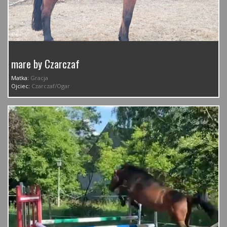
mare by Czarczaf
Matka:
Gracja
Ojciec:
Czarczaf/Ogar