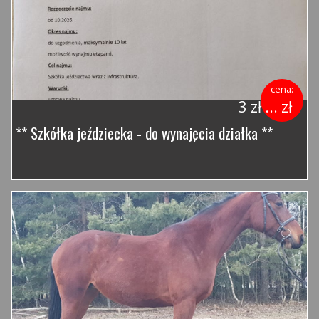
cena:
3 zł ... zł
** Szkółka jeździecka - do wynajęcia działka **