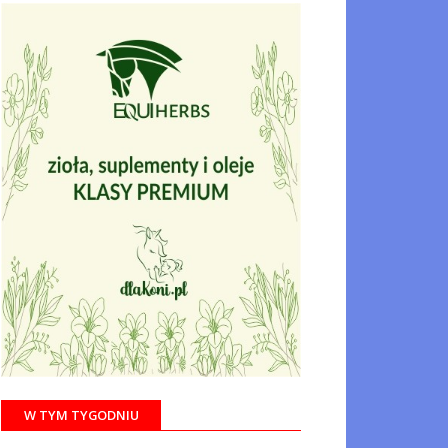
W TYM TYGODNIU