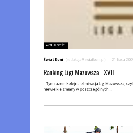
AKTUALNOŚCI
Świat Koni
(redakcja@swiatkoni.pl)
21 lipca 200
Ranking Ligi Mazowsza - XVII
Tym razem kolejna eliminacja Ligi Mazowsza, czyl
niewielkie zmiany w poszczególnych ...