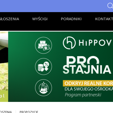
ŁOSZENIA
WYŚCIGI
PORADNIKI
KONTAK
OSZENIA
PROPOZYCJE