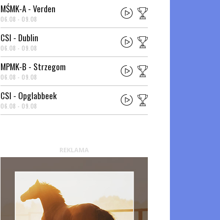
MŚMK-A - Verden
06.08 - 09.08
CSI - Dublin
06.08 - 09.08
MPMK-B - Strzegom
06.08 - 09.08
CSI - Opglabbeek
06.08 - 09.08
REKLAMA