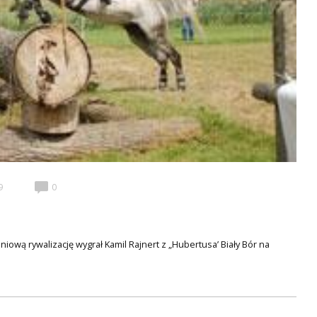
9
0
ową rywalizację wygrał Kamil Rajnert z „Hubertusa’ Biały Bór na