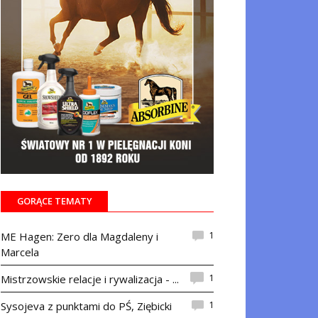
GORĄCE TEMATY
1
ME Hagen: Zero dla Magdaleny i
Marcela
1
Mistrzowskie relacje i rywalizacja - ...
1
Sysojeva z punktami do PŚ, Ziębicki