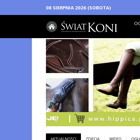
08 SIERPNIA 2026 (SOBOTA)
OG
AKTUALNOŚCI
ZDJECIA
WIDEO
OGŁ