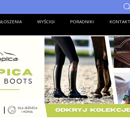
ŁOSZENIA
WYŚCIGI
PORADNIKI
KONTAK