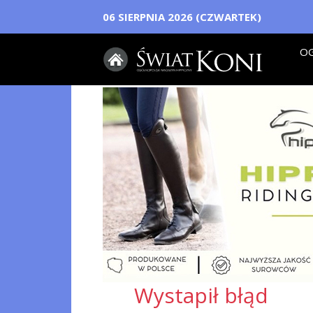
06 SIERPNIA 2026 (CZWARTEK)
OG
Wystapił błąd