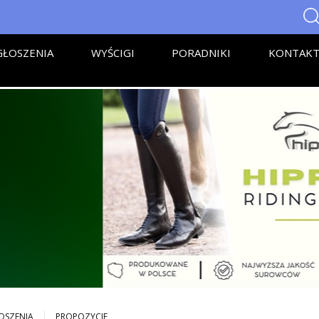
ŁOSZENIA
WYŚCIGI
PORADNIKI
KONTAK
OSZENIA
PROPOZYCJE