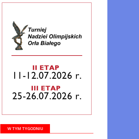
W TYM TYGODNIU