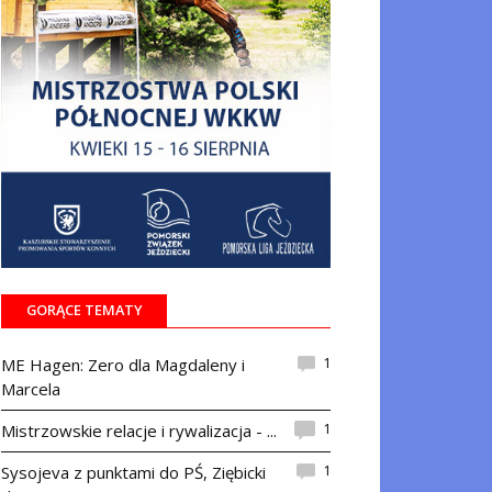
GORĄCE TEMATY
1
ME Hagen: Zero dla Magdaleny i
Marcela
1
Mistrzowskie relacje i rywalizacja - ...
1
Sysojeva z punktami do PŚ, Ziębicki