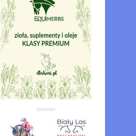
REKLAMA