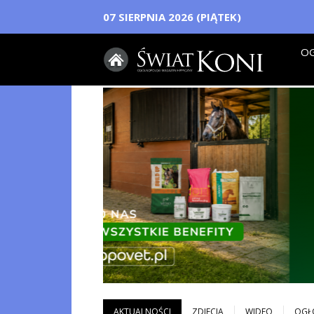
07 SIERPNIA 2026 (PIĄTEK)
OG
AKTUALNOŚCI
ZDJECIA
WIDEO
OGŁ