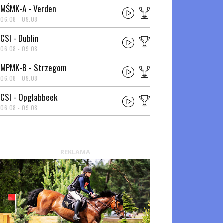
MŚMK-A - Verden
06.08 - 09.08
CSI - Dublin
06.08 - 09.08
MPMK-B - Strzegom
06.08 - 09.08
CSI - Opglabbeek
06.08 - 09.08
REKLAMA