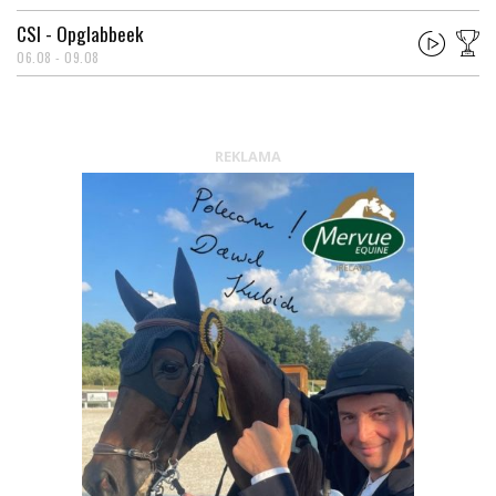
CSI - Opglabbeek
06.08 - 09.08
REKLAMA