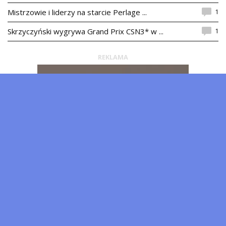
1
Mistrzowie i liderzy na starcie Perlage ...
1
Skrzyczyński wygrywa Grand Prix CSN3* w ...
REKLAMA