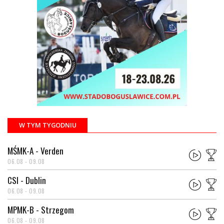
W TYM TYGODNIU
MŚMK-A - Verden
06.08 - 09.08
CSI - Dublin
06.08 - 09.08
MPMK-B - Strzegom
06.08 - 09.08