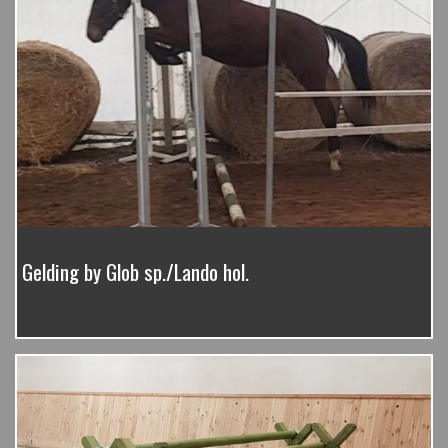
Gelding by Glob sp./Lando hol.