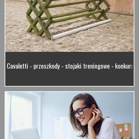
Cavaletti - przeszkody - stojaki treningowe - konkurso