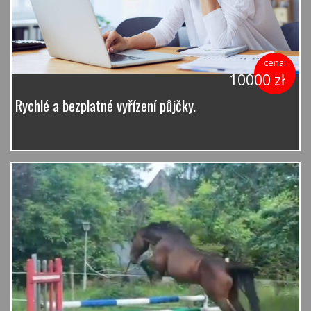
cena:
10000 zł
Rychlé a bezplatné vyřízení půjčky.