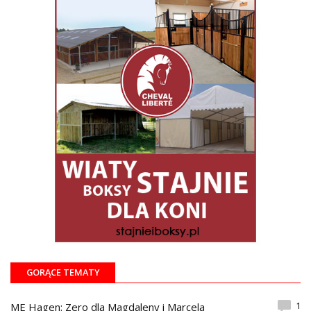
GORĄCE TEMATY
1
ME Hagen: Zero dla Magdaleny i Marcela