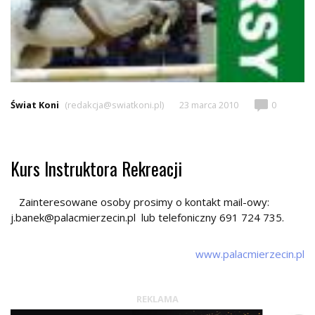
Świat Koni
(redakcja@swiatkoni.pl)
23 marca 2010
0
Kurs Instruktora Rekreacji
Zainteresowane osoby prosimy o kontakt mail-owy:
j.banek@palacmierzecin.pl lub telefoniczny 691 724 735.
www.palacmierzecin.pl
REKLAMA