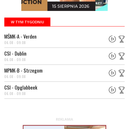
W TYM TYGODNIU
MŚMK-A - Verden
06.08 - 09.08
CSI - Dublin
06.08 - 09.08
MPMK-B - Strzegom
06.08 - 09.08
CSI - Opglabbeek
06.08 - 09.08
REKLAMA