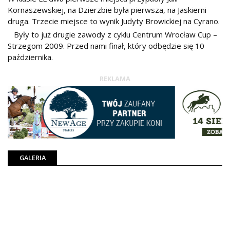
Kornaszewskiej, na Dzierzbie była pierwsza, na Jaskierni
druga. Trzecie miejsce to wynik Judyty Browickiej na Cyrano.
Były to już drugie zawody z cyklu Centrum Wrocław Cup –
Strzegom 2009. Przed nami finał, który odbędzie się 10
października.
REKLAMA
GALERIA