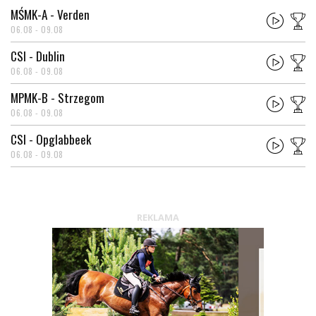
MŚMK-A - Verden
06.08 - 09.08
CSI - Dublin
06.08 - 09.08
MPMK-B - Strzegom
06.08 - 09.08
CSI - Opglabbeek
06.08 - 09.08
REKLAMA