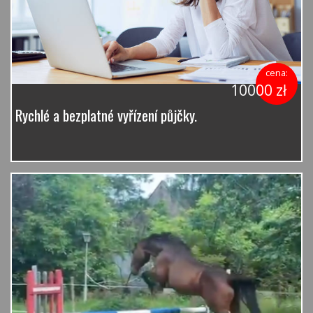
cena:
10000 zł
Rychlé a bezplatné vyřízení půjčky.