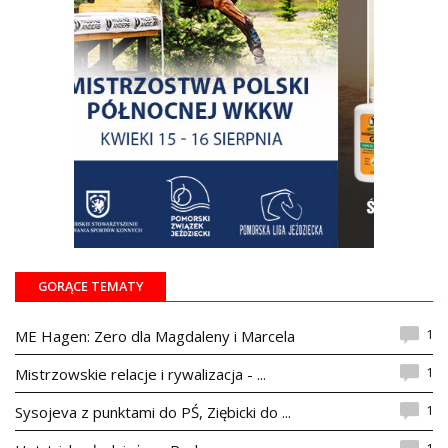
GORĄCE TEMATY
1
ME Hagen: Zero dla Magdaleny i Marcela
1
Mistrzowskie relacje i rywalizacja - ...
1
Sysojeva z punktami do PŚ, Ziębicki do ...
1