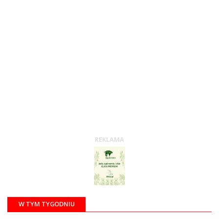
REKLAMA
W TYM TYGODNIU