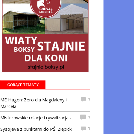
GORĄCE TEMATY
1
ME Hagen: Zero dla Magdaleny i
Marcela
1
Mistrzowskie relacje i rywalizacja - ...
1
Sysojeva z punktami do PŚ, Ziębicki