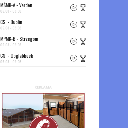
MŚMK-A - Verden
06.08 - 09.08
CSI - Dublin
06.08 - 09.08
MPMK-B - Strzegom
06.08 - 09.08
CSI - Opglabbeek
06.08 - 09.08
REKLAMA