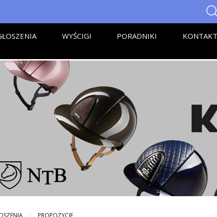
ŁOSZENIA
WYŚCIGI
PORADNIKI
KONTAK
OSZENIA
PROPOZYCJE