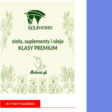
W TYM TYGODNIU