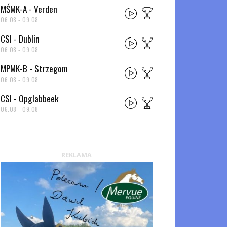
MŚMK-A - Verden
06.08 - 09.08
CSI - Dublin
06.08 - 09.08
MPMK-B - Strzegom
06.08 - 09.08
CSI - Opglabbeek
06.08 - 09.08
REKLAMA