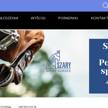
ŁOSZENIA
WYŚCIGI
PORADNIKI
KONTAK
OSZENIA
PROPOZYCJE