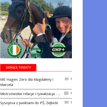
GORĄCE TEMATY
1
ME Hagen: Zero dla Magdaleny i
Marcela
1
Mistrzowskie relacje i rywalizacja - ...
1
Sysojeva z punktami do PŚ, Ziębicki