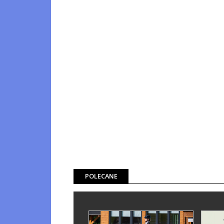
POLECANE