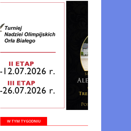
W TYM TYGODNIU