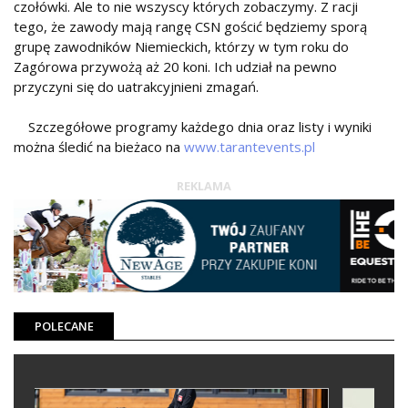
czołówki. Ale to nie wszyscy których zobaczymy. Z racji
tego, że zawody mają rangę CSN gościć będziemy sporą
grupę zawodników Niemieckich, którzy w tym roku do
Zagórowa przywożą aż 20 koni. Ich udział na pewno
przyczyni się do uatrakcyjnieni zmagań.
Szczegółowe programy każdego dnia oraz listy i wyniki
można śledić na bieżaco na
www.tarantevents.pl
REKLAMA
POLECANE