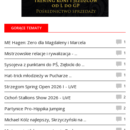
GORĄCE TEMATY
1
ME Hagen: Zero dla Magdaleny i Marcela
1
Mistrzowskie relacje i rywalizacja - ...
1
Sysojeva z punktami do PŚ, Ziębicki do ...
1
Hat-trick młodzieży w Pucharze ...
1
Strzegom Spring Open 2026 I - LiVE
2
Cichoń Stallions Show 2026 - LiVE
2
Partynice Pro-Hippika Jumping
1
Michael Kölz najlepszy, Skrzyczyński na ...