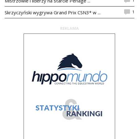
1
Mistrzowie i liderzy na starcie Perlage ...
1
Skrzyczyński wygrywa Grand Prix CSN3* w ...
REKLAMA