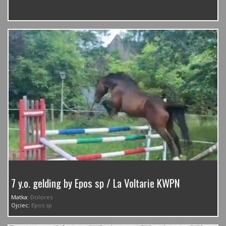
7 y.o. gelding by Epos sp / La Voltarie KWPN
Matka:
Dolores
Ojciec:
Epos sp