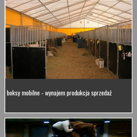
boksy mobilne - wynajem produkcja sprzedaż