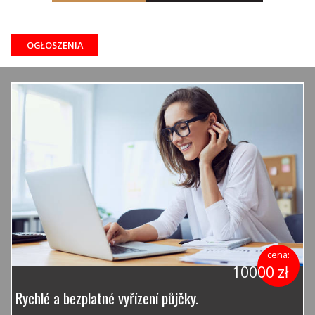
OGŁOSZENIA
cena:
10000 zł
Rychlé a bezplatné vyřízení půjčky.