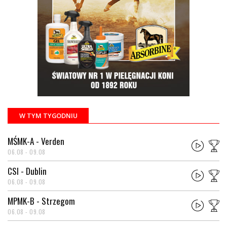
W TYM TYGODNIU
MŚMK-A - Verden
06.08 - 09.08
CSI - Dublin
06.08 - 09.08
MPMK-B - Strzegom
06.08 - 09.08