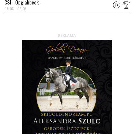
CSI - Opglabbeek
06.08 - 09.08
REKLAMA