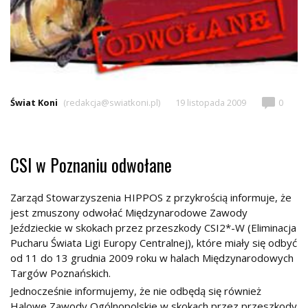
Świat Koni
(redakcja@swiatkoni.pl)
19 listopada 2009
0
CSI w Poznaniu odwołane
Zarząd Stowarzyszenia HIPPOS z przykrością informuje, że
jest zmuszony odwołać Międzynarodowe Zawody
Jeździeckie w skokach przez przeszkody CSI2*-W (Eliminacja
Pucharu Świata Ligi Europy Centralnej), które miały się odbyć
od 11 do 13 grudnia 2009 roku w halach Międzynarodowych
Targów Poznańskich.
Jednocześnie informujemy, że nie odbędą się również
Halowe Zawody Ogólnopolskie w skokach przez przeszkody