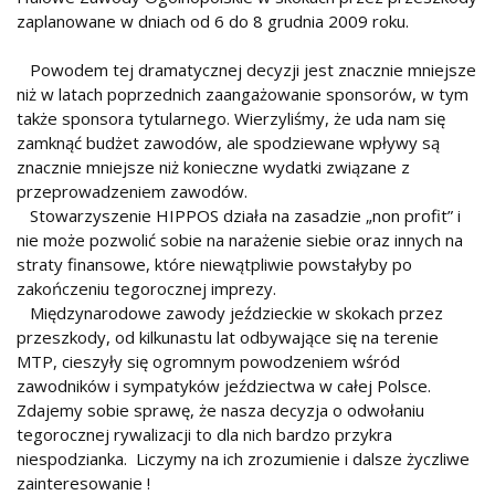
zaplanowane w dniach od 6 do 8 grudnia 2009 roku.
Powodem tej dramatycznej decyzji jest znacznie mniejsze
niż w latach poprzednich zaangażowanie sponsorów, w tym
także sponsora tytularnego. Wierzyliśmy, że uda nam się
zamknąć budżet zawodów, ale spodziewane wpływy są
znacznie mniejsze niż konieczne wydatki związane z
przeprowadzeniem zawodów.
Stowarzyszenie HIPPOS działa na zasadzie „non profit” i
nie może pozwolić sobie na narażenie siebie oraz innych na
straty finansowe, które niewątpliwie powstałyby po
zakończeniu tegorocznej imprezy.
Międzynarodowe zawody jeździeckie w skokach przez
przeszkody, od kilkunastu lat odbywające się na terenie
MTP, cieszyły się ogromnym powodzeniem wśród
zawodników i sympatyków jeździectwa w całej Polsce.
Zdajemy sobie sprawę, że nasza decyzja o odwołaniu
tegorocznej rywalizacji to dla nich bardzo przykra
niespodzianka. Liczymy na ich zrozumienie i dalsze życzliwe
zainteresowanie !