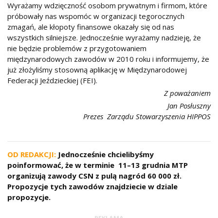
Wyrażamy wdzięczność osobom prywatnym i firmom, które
próbowały nas wspomóc w organizacji tegorocznych
zmagań, ale kłopoty finansowe okazały się od nas
wszystkich silniejsze. Jednocześnie wyrażamy nadzieję, że
nie będzie problemów z przygotowaniem
międzynarodowych zawodów w 2010 roku i informujemy, że
już złożyliśmy stosowną aplikację w Międzynarodowej
Federacji Jeździeckiej (FEI).
Z poważaniem
Jan Posłuszny
Prezes Zarządu Stowarzyszenia HIPPOS
OD REDAKCJI:
Jednocześnie chcielibyśmy
poinformować, że w terminie 11–13 grudnia MTP
organizują zawody CSN z pulą nagród 60 000 zł.
Propozycje tych zawodów znajdziecie w dziale
propozycje.
REKLAMA