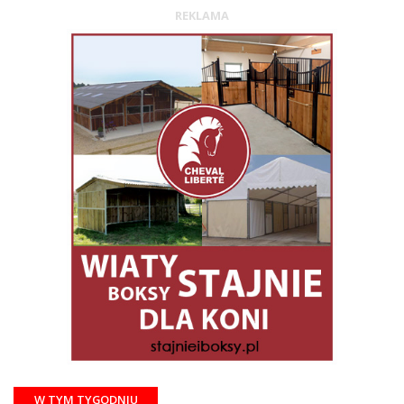
REKLAMA
W TYM TYGODNIU