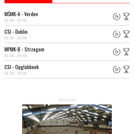
MŚMK-A - Verden
06.08 - 09.08
CSI - Dublin
06.08 - 09.08
MPMK-B - Strzegom
06.08 - 09.08
CSI - Opglabbeek
06.08 - 09.08
REKLAMA