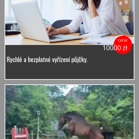
cena:
10000 zł
Rychlé a bezplatné vyřízení půjčky.