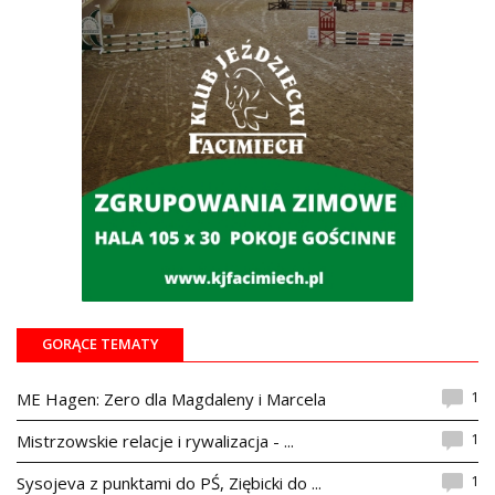
GORĄCE TEMATY
1
ME Hagen: Zero dla Magdaleny i Marcela
1
Mistrzowskie relacje i rywalizacja - ...
1
Sysojeva z punktami do PŚ, Ziębicki do ...