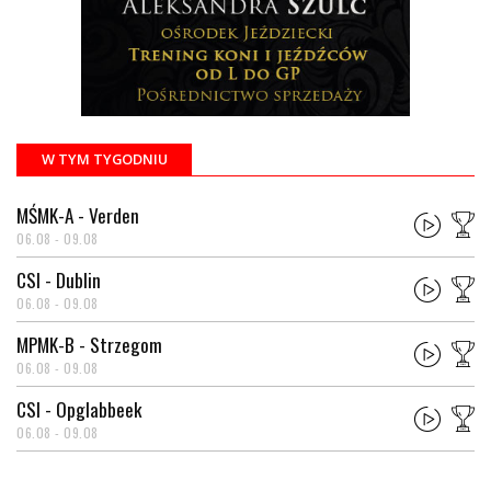
W TYM TYGODNIU
MŚMK-A - Verden
06.08 - 09.08
CSI - Dublin
06.08 - 09.08
MPMK-B - Strzegom
06.08 - 09.08
CSI - Opglabbeek
06.08 - 09.08