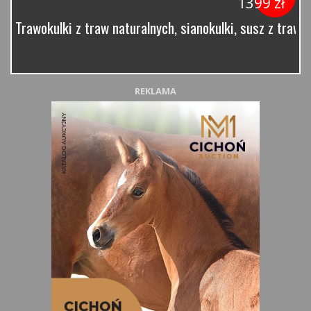
1399 zł
Trawokulki z traw naturalnych, sianokulki, susz z traw 
REKLAMA