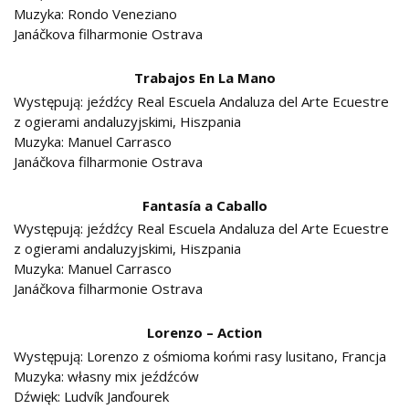
Muzyka: Rondo Veneziano
Janáčkova filharmonie Ostrava
Trabajos En La Mano
Występują: jeźdźcy Real Escuela Andaluza del Arte Ecuestre
z ogierami andaluzyjskimi, Hiszpania
Muzyka: Manuel Carrasco
Janáčkova filharmonie Ostrava
Fantasía a Caballo
Występują: jeźdźcy Real Escuela Andaluza del Arte Ecuestre
z ogierami andaluzyjskimi, Hiszpania
Muzyka: Manuel Carrasco
Janáčkova filharmonie Ostrava
Lorenzo – Action
Występują: Lorenzo z ośmioma końmi rasy lusitano, Francja
Muzyka: własny mix jeźdźców
Dźwięk: Ludvík Janďourek