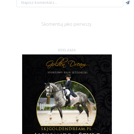
Skomentuj jako pierwszy.
REKLAMA