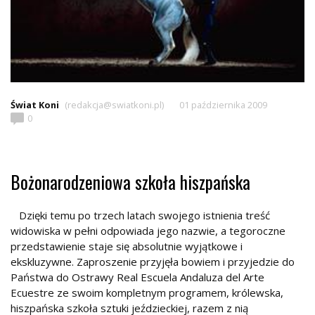
Świat Koni
(redakcja@swiatkoni.pl)
01 października 2009
0
Bożonarodzeniowa szkoła hiszpańska
Dzięki temu po trzech latach swojego istnienia treść
widowiska w pełni odpowiada jego nazwie, a tegoroczne
przedstawienie staje się absolutnie wyjątkowe i
ekskluzywne. Zaproszenie przyjęła bowiem i przyjedzie do
Państwa do Ostrawy Real Escuela Andaluza del Arte
Ecuestre ze swoim kompletnym programem, królewska,
hiszpańska szkoła sztuki jeździeckiej, razem z nią