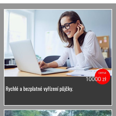
cena:
10000 zł
Rychlé a bezplatné vyřízení půjčky.