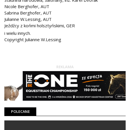
Stadnina narodowa, Saltiňany, inż. Karel Dvořák
Nicole Berghofer, AUT
Sabrina Berghofer, AUT
Julianne W.Lessing, AUT
Jeźdźcy z końmi holsztyńskimi, GER
i wielu innych.
Copyright Julianne W.Lessing
REKLAMA
POLECANE