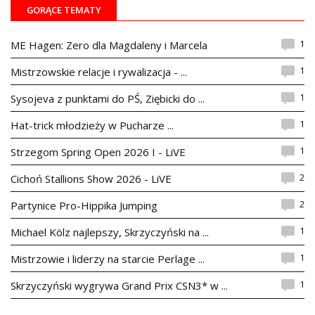
GORĄCE TEMATY
1
ME Hagen: Zero dla Magdaleny i Marcela
1
Mistrzowskie relacje i rywalizacja - ...
1
Sysojeva z punktami do PŚ, Ziębicki do ...
1
Hat-trick młodzieży w Pucharze ...
1
Strzegom Spring Open 2026 I - LiVE
2
Cichoń Stallions Show 2026 - LiVE
2
Partynice Pro-Hippika Jumping
1
Michael Kölz najlepszy, Skrzyczyński na ...
1
Mistrzowie i liderzy na starcie Perlage ...
1
Skrzyczyński wygrywa Grand Prix CSN3* w ...