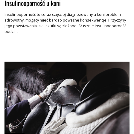
Insulinooporność u koni
Insulinooporność to coraz częściej diagnozowany u koni problem
zdrowotny, mogący mieć bardzo poważne konsekwencje. Przyczyny
jego powstawania jak i skutki są złożone. Słusznie insulinooporność
budzi ...