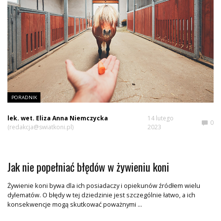
PORADNIK
lek. wet. Eliza Anna Niemczycka
14 lutego
0
(redakcja@swiatkoni.pl)
2023
Jak nie popełniać błędów w żywieniu koni
Żywienie koni bywa dla ich posiadaczy i opiekunów źródłem wielu
dylematów. O błędy w tej dziedzinie jest szczególnie łatwo, a ich
konsekwencje mogą skutkować poważnymi ...