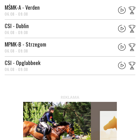
MŚMK-A - Verden
06.08 - 09.08
CSI - Dublin
06.08 - 09.08
MPMK-B - Strzegom
06.08 - 09.08
CSI - Opglabbeek
06.08 - 09.08
REKLAMA