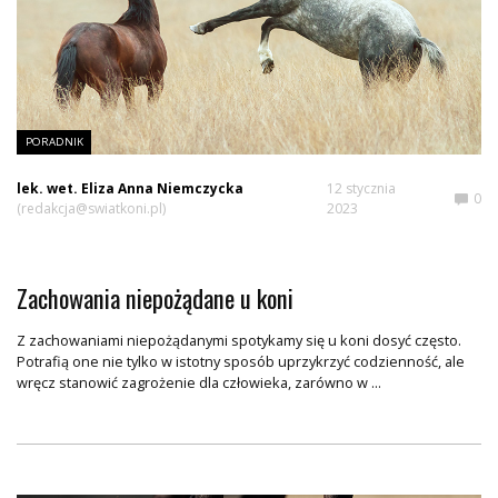
PORADNIK
lek. wet. Eliza Anna Niemczycka
12 stycznia
0
(redakcja@swiatkoni.pl)
2023
Zachowania niepożądane u koni
Z zachowaniami niepożądanymi spotykamy się u koni dosyć często.
Potrafią one nie tylko w istotny sposób uprzykrzyć codzienność, ale
wręcz stanowić zagrożenie dla człowieka, zarówno w ...