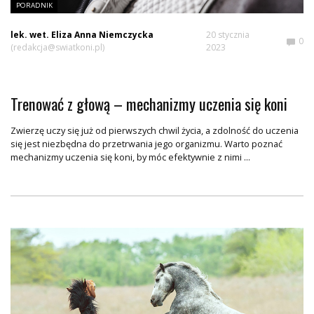
PORADNIK
lek. wet. Eliza Anna Niemczycka
20 stycznia
0
(redakcja@swiatkoni.pl)
2023
Trenować z głową – mechanizmy uczenia się koni
Zwierzę uczy się już od pierwszych chwil życia, a zdolność do uczenia
się jest niezbędna do przetrwania jego organizmu. Warto poznać
mechanizmy uczenia się koni, by móc efektywnie z nimi ...