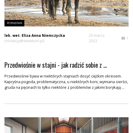
PORADNIK
lek. wet. Eliza Anna Niemczycka
20 marca
1
(redakcja@swiatkoni.pl)
2023
Przedwiośnie w stajni - jak radzić sobie z ...
Przedwiośnie bywa w niektórych stajniach dosyć ciężkim okresem.
Kapryśna pogoda, problematyczna, u niektórych koni, wymiana sierści,
gruda na pęcinach to tylko niektóre z problemów z jakimi borykają ...