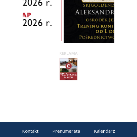
REKLAMA
Kontakt
Prenumerata
Kalendarz