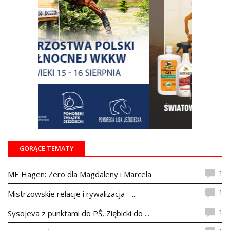
GORĄCE TEMATY
1
ME Hagen: Zero dla Magdaleny i Marcela
1
Mistrzowskie relacje i rywalizacja - ...
1
Sysojeva z punktami do PŚ, Ziębicki do ...