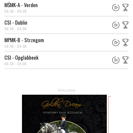
MŚMK-A - Verden
06.08 - 09.08
CSI - Dublin
06.08 - 09.08
MPMK-B - Strzegom
06.08 - 09.08
CSI - Opglabbeek
06.08 - 09.08
REKLAMA