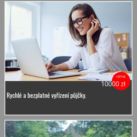
cena:
10000 zł
Rychlé a bezplatné vyřízení půjčky.