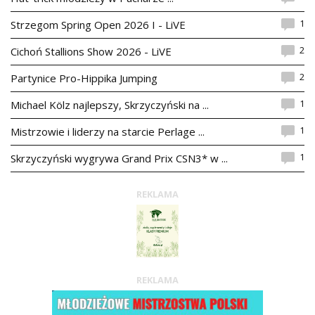
1
Strzegom Spring Open 2026 I - LiVE
2
Cichoń Stallions Show 2026 - LiVE
2
Partynice Pro-Hippika Jumping
1
Michael Kölz najlepszy, Skrzyczyński na ...
1
Mistrzowie i liderzy na starcie Perlage ...
1
Skrzyczyński wygrywa Grand Prix CSN3* w ...
REKLAMA
REKLAMA