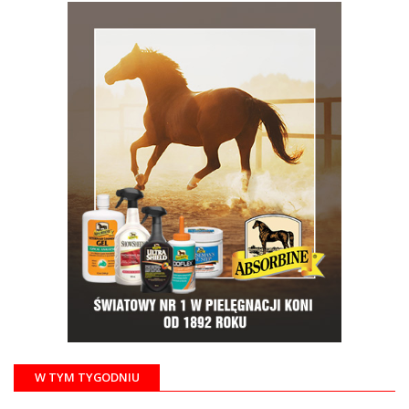
W TYM TYGODNIU