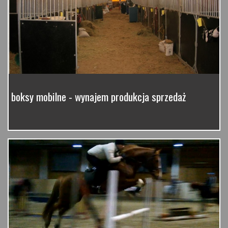
boksy mobilne - wynajem produkcja sprzedaż