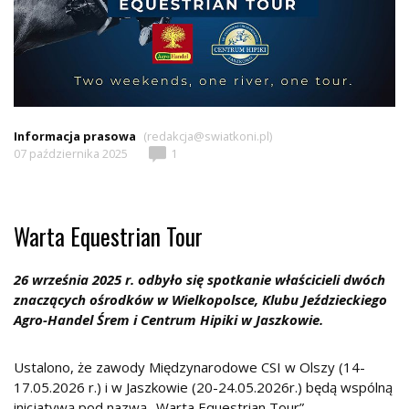
Informacja prasowa
(redakcja@swiatkoni.pl)
07 października 2025
1
Warta Equestrian Tour
26 września 2025 r. odbyło się spotkanie właścicieli dwóch
znaczących ośrodków w Wielkopolsce, Klubu Jeździeckiego
Agro-Handel Śrem i Centrum Hipiki w Jaszkowie.
Ustalono, że zawody Międzynarodowe CSI w Olszy (14-
17.05.2026 r.) i w Jaszkowie (20-24.05.2026r.) będą wspólną
inicjatywą pod nazwą „Warta Equestrian Tour”.