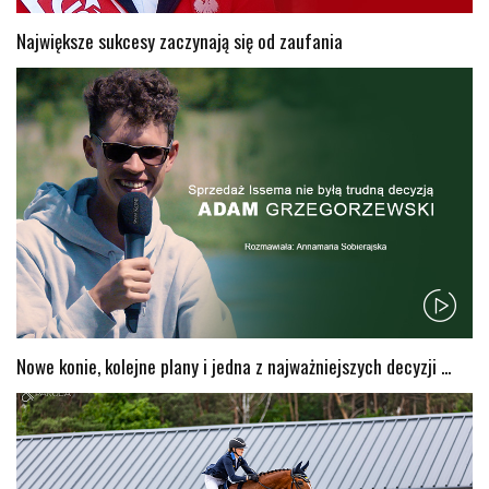
Największe sukcesy zaczynają się od zaufania
Nowe konie, kolejne plany i jedna z najważniejszych decyzji ...