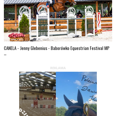
CANELA - Jenny Glebenius - Baborówko Equestrian Festival MP
...
REKLAMA