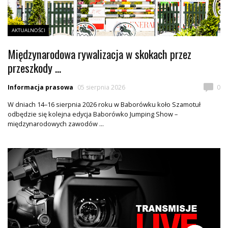
AKTUALNOŚCI
Międzynarodowa rywalizacja w skokach przez
przeszkody ...
Informacja prasowa
05 sierpnia 2026
0
W dniach 14–16 sierpnia 2026 roku w Baborówku koło Szamotuł
odbędzie się kolejna edycja Baborówko Jumping Show –
międzynarodowych zawodów ...