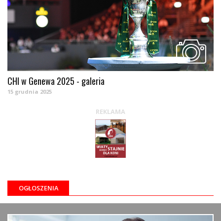
CHI w Genewa 2025 - galeria
15 grudnia 2025
REKLAMA
OGŁOSZENIA