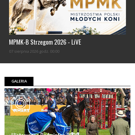
MPMK-B Strzegom 2026 - LiVE
07 sierpnia 2026 godz. 00:00
GALERIA