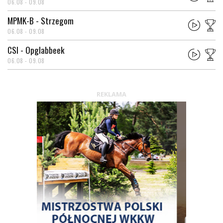
06.08 - 09.08
MPMK-B - Strzegom
06.08 - 09.08
CSI - Opglabbeek
06.08 - 09.08
REKLAMA