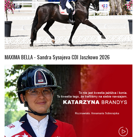
MAXIMA BELLA - Sandra Sysojeva CDI Jaszkowo 2026