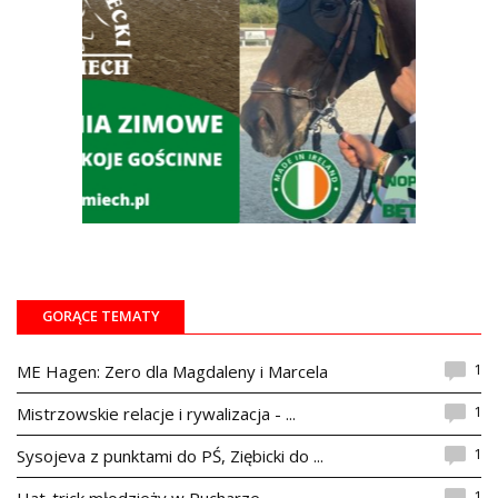
GORĄCE TEMATY
1
ME Hagen: Zero dla Magdaleny i Marcela
1
Mistrzowskie relacje i rywalizacja - ...
1
Sysojeva z punktami do PŚ, Ziębicki do ...
1