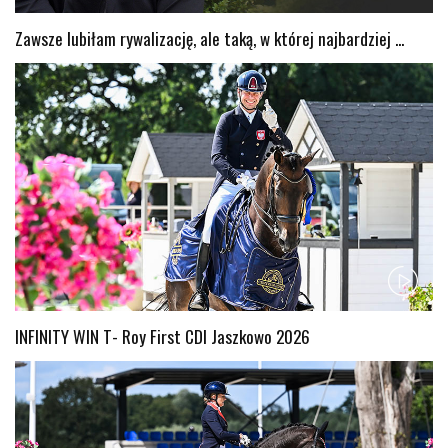
Zawsze lubiłam rywalizację, ale taką, w której najbardziej ...
INFINITY WIN T- Roy First CDI Jaszkowo 2026