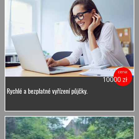
cena:
10000 zł
Rychlé a bezplatné vyřízení půjčky.