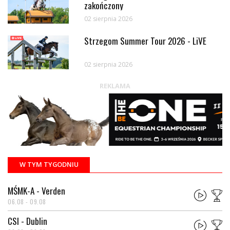
zakończony
02 sierpnia 2026
Strzegom Summer Tour 2026 - LiVE
02 sierpnia 2026
REKLAMA
W TYM TYGODNIU
MŚMK-A - Verden
06.08 - 09.08
CSI - Dublin