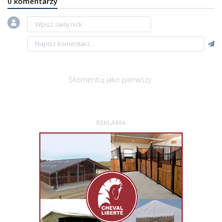
0 komentarzy
Skomentuj jako pierwszy.
REKLAMA