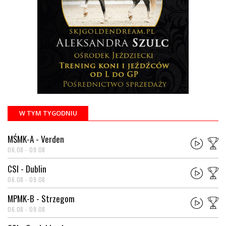
W TYM TYGODNIU
MŚMK-A - Verden
06.08 - 09.08
CSI - Dublin
06.08 - 09.08
MPMK-B - Strzegom
06.08 - 09.08