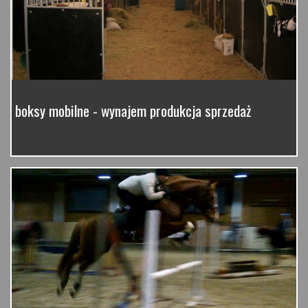
boksy mobilne - wynajem produkcja sprzedaż