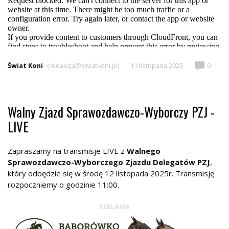
Świat Koni
(redakcja@swiatkoni.pl)
11 listopada 2025
0
Walny Zjazd Sprawozdawczo-Wyborczy PZJ -
LIVE
Zapraszamy na transmisje LIVE z
Walnego
Sprawozdawczo-Wyborczego Zjazdu Delegatów PZJ
,
który odbędzie się w środę 12 listopada 2025r. Transmisję
rozpoczniemy o godzinie 11:00.
REKLAMA