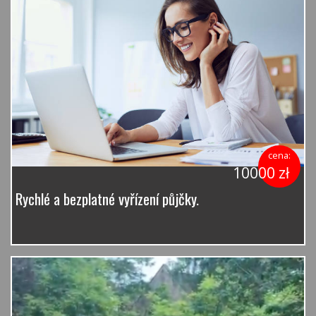
cena:
10000 zł
Rychlé a bezplatné vyřízení půjčky.