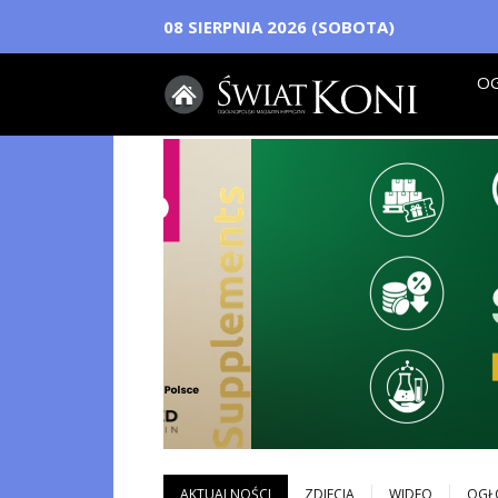
08 SIERPNIA 2026 (SOBOTA)
OG
AKTUALNOŚCI
ZDJECIA
WIDEO
OGŁ