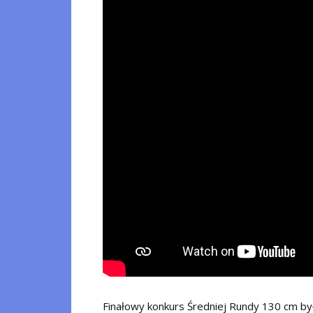
Finałowy konkurs Średniej Rundy 130 cm b