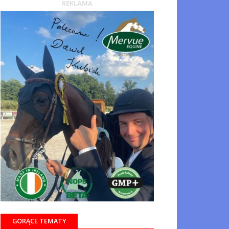
REKLAMA
GORĄCE TEMATY