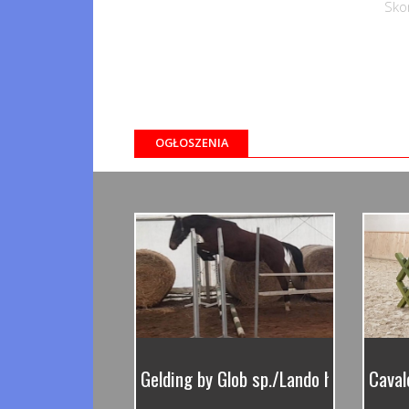
Sko
OGŁOSZENIA
Gelding by Glob sp./Lando hol.
Caval