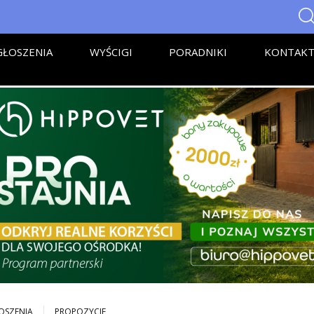
ŁOSZENIA
WYŚCIGI
PORADNIKI
KONTAK
OSZENIA
PROPOZYCJE