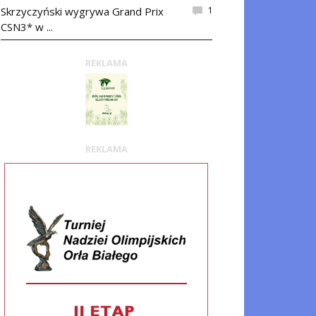
1
Skrzyczyński wygrywa Grand Prix
CSN3* w ...
REKLAMA
REKLAMA