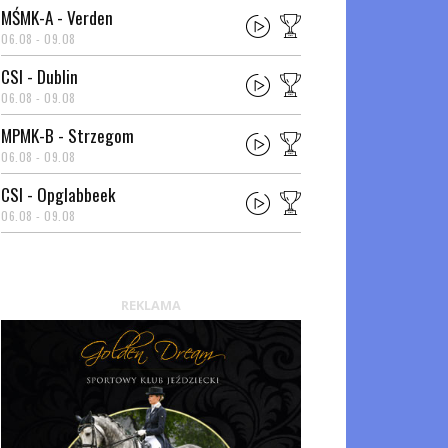
MŚMK-A - Verden
06.08 - 09.08
CSI - Dublin
06.08 - 09.08
MPMK-B - Strzegom
06.08 - 09.08
CSI - Opglabbeek
06.08 - 09.08
REKLAMA