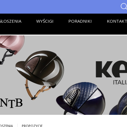
ŁOSZENIA
WYŚCIGI
PORADNIKI
KONTAK
OSZENIA
PROPOZYCJE