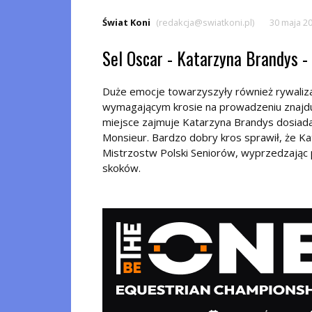
Świat Koni
(redakcja@swiatkoni.pl)
30 maja 2
Sel Oscar - Katarzyna Brandys 
Duże emocje towarzyszyły również rywaliza
wymagającym krosie na prowadzeniu znajduj
miejsce zajmuje Katarzyna Brandys dosiadaj
Monsieur. Bardzo dobry kros sprawił, że Ka
Mistrzostw Polski Seniorów, wyprzedzając
skoków.