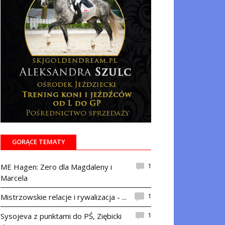
GORĄCE TEMATY
1
ME Hagen: Zero dla Magdaleny i
Marcela
1
Mistrzowskie relacje i rywalizacja - ...
1
Sysojeva z punktami do PŚ, Ziębicki