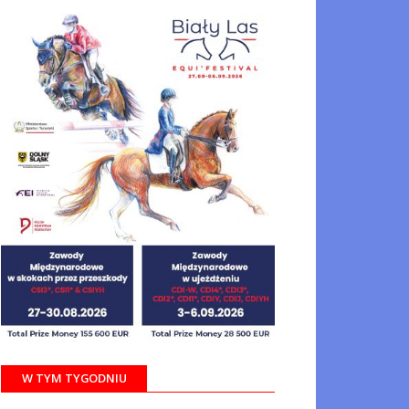
W TYM TYGODNIU