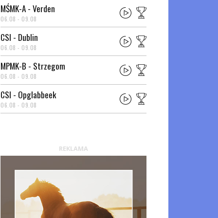
MŚMK-A - Verden
06.08 - 09.08
CSI - Dublin
06.08 - 09.08
MPMK-B - Strzegom
06.08 - 09.08
CSI - Opglabbeek
06.08 - 09.08
REKLAMA