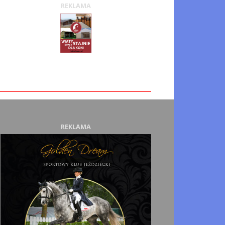
REKLAMA
REKLAMA
kcja sprzedaż