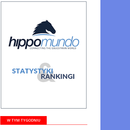
W TYM TYGODNIU