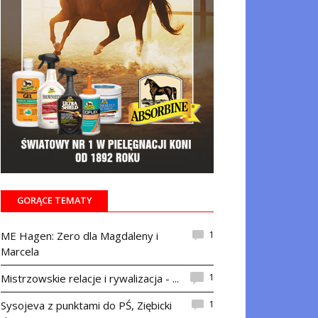
GORĄCE TEMATY
1
ME Hagen: Zero dla Magdaleny i
Marcela
1
Mistrzowskie relacje i rywalizacja - ...
1
Sysojeva z punktami do PŚ, Ziębicki