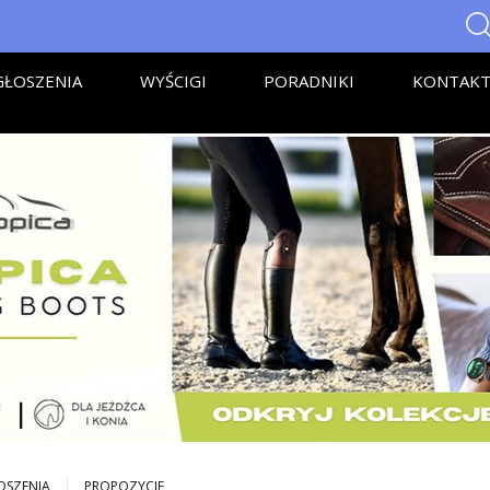
ŁOSZENIA
WYŚCIGI
PORADNIKI
KONTAK
OSZENIA
PROPOZYCJE