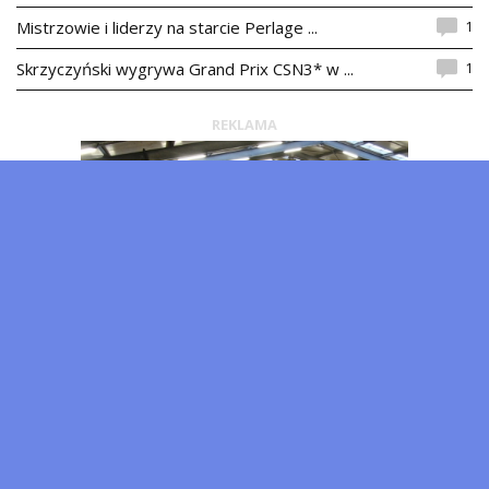
1
Mistrzowie i liderzy na starcie Perlage ...
1
Skrzyczyński wygrywa Grand Prix CSN3* w ...
REKLAMA