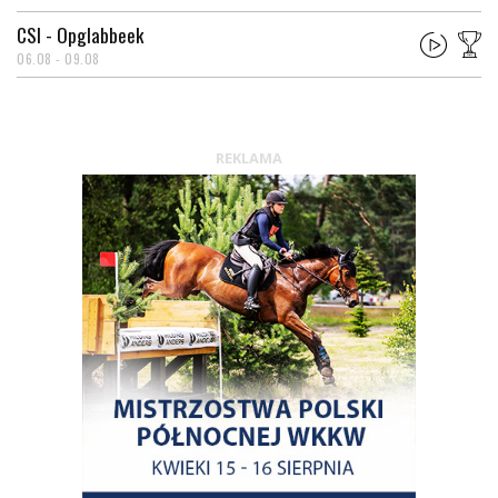
CSI - Opglabbeek
06.08 - 09.08
REKLAMA