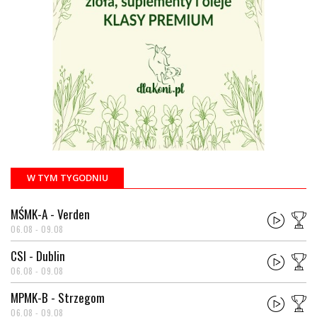
W TYM TYGODNIU
MŚMK-A - Verden
06.08 - 09.08
CSI - Dublin
06.08 - 09.08
MPMK-B - Strzegom
06.08 - 09.08