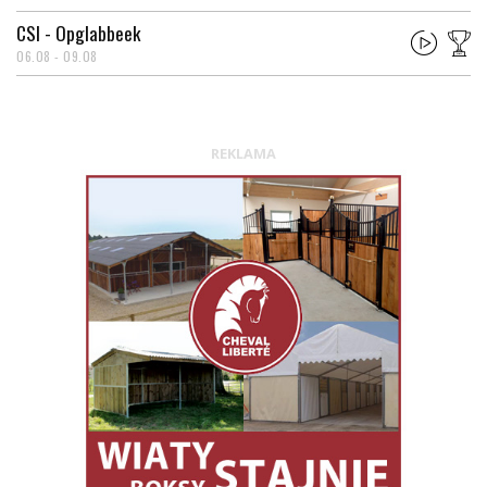
CSI - Opglabbeek
06.08 - 09.08
REKLAMA