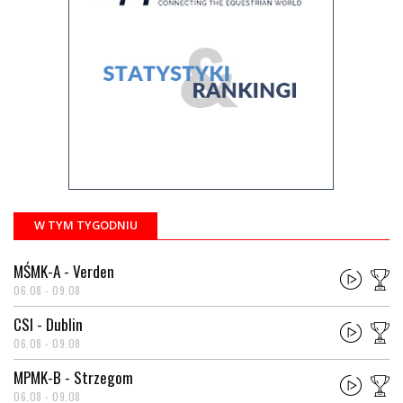
W TYM TYGODNIU
MŚMK-A - Verden
06.08 - 09.08
CSI - Dublin
06.08 - 09.08
MPMK-B - Strzegom
06.08 - 09.08