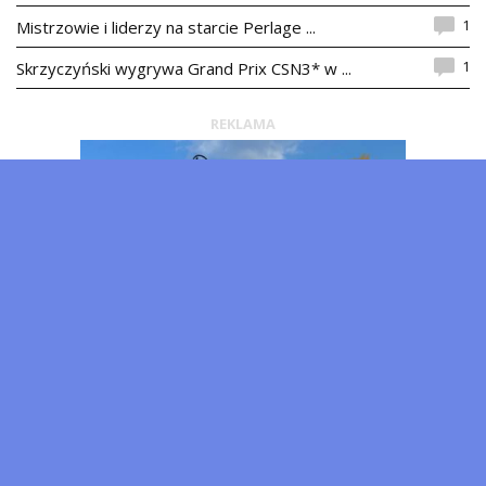
1
Mistrzowie i liderzy na starcie Perlage ...
1
Skrzyczyński wygrywa Grand Prix CSN3* w ...
REKLAMA