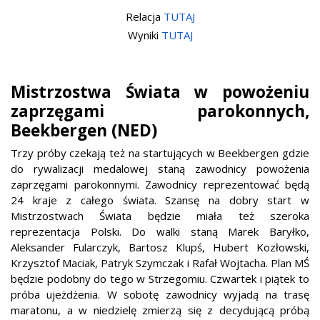
Relacja
TUTAJ
Wyniki
TUTAJ
Mistrzostwa Świata w powożeniu
zaprzęgami parokonnych,
Beekbergen (NED)
Trzy próby czekają też na startujących w Beekbergen gdzie
do rywalizacji medalowej staną zawodnicy powożenia
zaprzęgami parokonnymi. Zawodnicy reprezentować będą
24 kraje z całego świata. Szansę na dobry start w
Mistrzostwach Świata będzie miała też szeroka
reprezentacja Polski. Do walki staną Marek Baryłko,
Aleksander Fularczyk, Bartosz Klupś, Hubert Kozłowski,
Krzysztof Maciak, Patryk Szymczak i Rafał Wojtacha. Plan MŚ
będzie podobny do tego w Strzegomiu. Czwartek i piątek to
próba ujeżdżenia. W sobotę zawodnicy wyjadą na trasę
maratonu, a w niedzielę zmierzą się z decydującą próbą