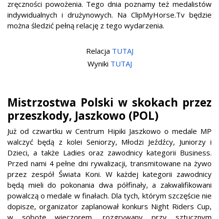
zręczności powożenia. Tego dnia poznamy też medalistów
indywidualnych i drużynowych. Na ClipMyHorse.Tv będzie
można śledzić pełną relację z tego wydarzenia.
Relacja
TUTAJ
Wyniki
TUTAJ
Mistrzostwa Polski w skokach przez
przeszkody, Jaszkowo (POL)
Już od czwartku w Centrum Hipiki Jaszkowo o medale MP
walczyć będą z kolei Seniorzy, Młodzi Jeźdźcy, Juniorzy i
Dzieci, a także Ladies oraz zawodnicy kategorii Business.
Przed nami 4 pełne dni rywalizacji, transmitowane na żywo
przez zespół Świata Koni.
W każdej kategorii zawodnicy
będą mieli do pokonania dwa półfinały, a zakwalifikowani
powalczą o medale w finałach. Dla tych, którym szczęście nie
dopisze, organizator zaplanował konkurs Night Riders Cup,
w sobotę wieczorem, rozgrywany przy sztucznym