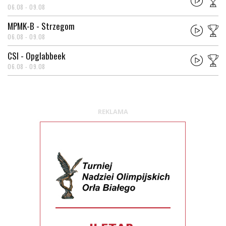
06.08 - 09.08
MPMK-B - Strzegom
06.08 - 09.08
CSI - Opglabbeek
06.08 - 09.08
REKLAMA