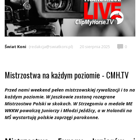
Świat Koni
(redakcja@swiatkoni.pl)
20 sierpnia 2025
0
Mistrzostwa na każdym poziomie - CMH.TV
Przed nami weekend pełen mistrzowskiej rywalizacji i to na
każdym poziomie. W Jaszkowie zostaną rozegrane
Mistrzostwa Polski w skokach. W Strzegomiu o medale ME
WKKW powalczą Juniorzy i Młodzi Jeźdźcy, a w Holandii na
MŚ wystartują polskie zaprzęgi parokonne.