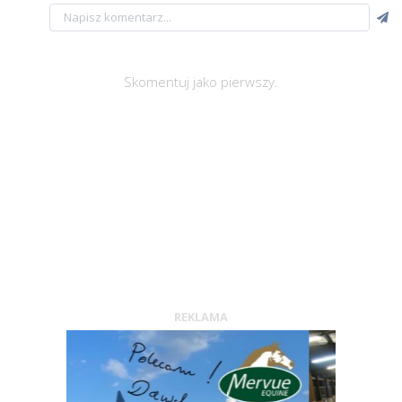
Skomentuj jako pierwszy.
REKLAMA