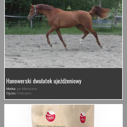
Hanowerski dwulatek ujeżdżeniowy
Matka:
po Maracana
Ojciec:
Feliciano