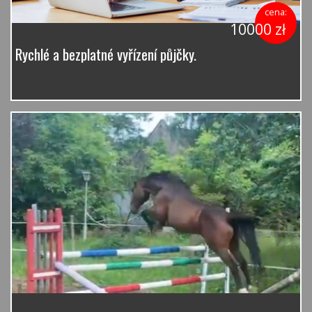
cena:
10000 zł
Rychlé a bezplatné vyřízení půjčky.