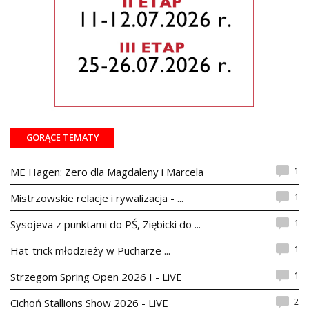
GORĄCE TEMATY
1
ME Hagen: Zero dla Magdaleny i Marcela
1
Mistrzowskie relacje i rywalizacja - ...
1
Sysojeva z punktami do PŚ, Ziębicki do ...
1
Hat-trick młodzieży w Pucharze ...
1
Strzegom Spring Open 2026 I - LiVE
2
Cichoń Stallions Show 2026 - LiVE