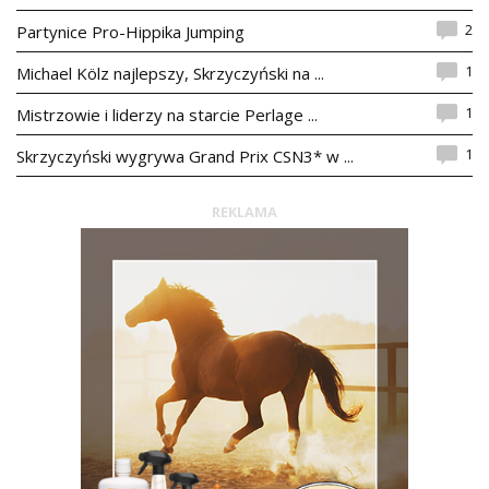
2
Partynice Pro-Hippika Jumping
1
Michael Kölz najlepszy, Skrzyczyński na ...
1
Mistrzowie i liderzy na starcie Perlage ...
1
Skrzyczyński wygrywa Grand Prix CSN3* w ...
REKLAMA