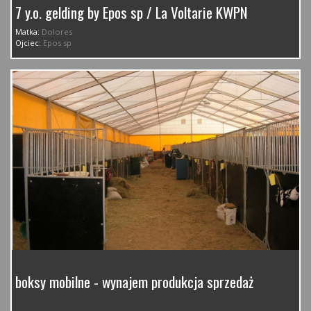
7 y.o. gelding by Epos sp / La Voltarie KWPN
Matka:
Dolores
Ojciec:
Epos sp
boksy mobilne - wynajem produkcja sprzedaż