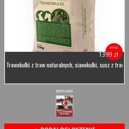
cena:
1399 zł
Trawokulki z traw naturalnych, sianokulki, susz z traw 
REKLAMA