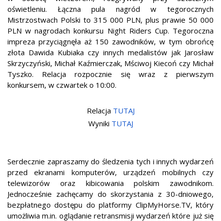
oświetleniu. Łączna pula nagród w tegorocznych
Mistrzostwach Polski to 315 000 PLN, plus prawie 50 000
PLN w nagrodach konkursu Night Riders Cup. Tegoroczna
impreza przyciągnęła aż 150 zawodników, w tym obrońcę
złota Dawida Kubiaka czy innych medalistów jak Jarosław
Skrzyczyński, Michał Kaźmierczak, Mściwoj Kiecoń czy Michał
Tyszko. Relacja rozpocznie się wraz z pierwszym
konkursem, w czwartek o 10:00.
Relacja
TUTAJ
Wyniki
TUTAJ
Serdecznie zapraszamy do śledzenia tych i innych wydarzeń
przed ekranami komputerów, urządzeń mobilnych czy
telewizorów oraz kibicowania polskim zawodnikom.
Jednocześnie zachęcamy do skorzystania z 30-dniowego,
bezpłatnego dostępu do platformy ClipMyHorse.TV, który
umożliwia m.in. oglądanie retransmisji wydarzeń które już się