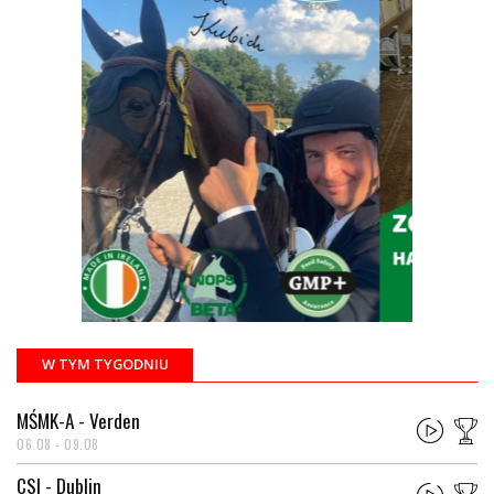
W TYM TYGODNIU
MŚMK-A - Verden
06.08 - 09.08
CSI - Dublin