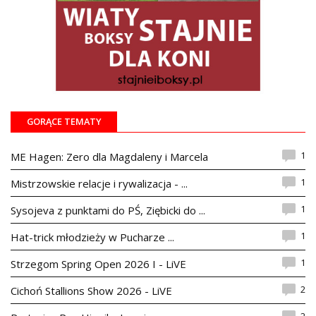
GORĄCE TEMATY
1
ME Hagen: Zero dla Magdaleny i Marcela
1
Mistrzowskie relacje i rywalizacja - ...
1
Sysojeva z punktami do PŚ, Ziębicki do ...
1
Hat-trick młodzieży w Pucharze ...
1
Strzegom Spring Open 2026 I - LiVE
2
Cichoń Stallions Show 2026 - LiVE