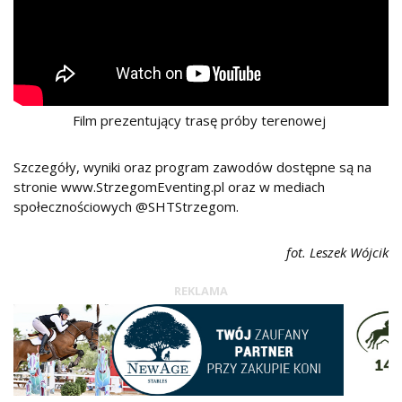
Film prezentujący trasę próby terenowej
Szczegóły, wyniki oraz program zawodów dostępne są na
stronie www.StrzegomEventing.pl oraz w mediach
społecznościowych @SHTStrzegom.
fot. Leszek Wójcik
REKLAMA