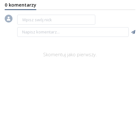
0 komentarzy
Skomentuj jako pierwszy.