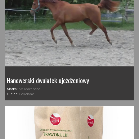
Hanowerski dwulatek ujeżdżeniowy
Matka:
po Maracana
Ojciec:
Feliciano