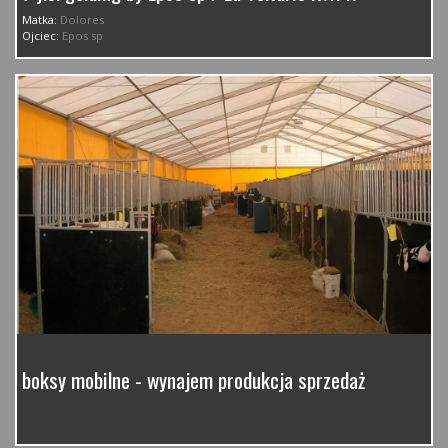
Matka:
Dolores
Ojciec:
Epos sp
boksy mobilne - wynajem produkcja sprzedaż