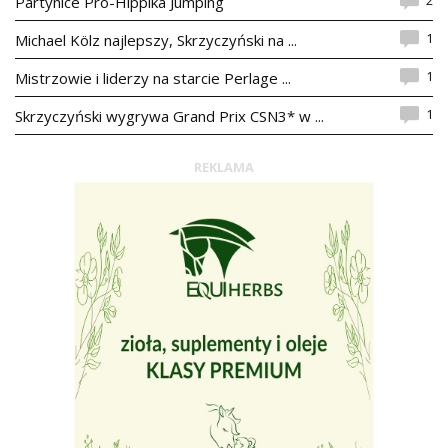
2
Partynice Pro-Hippika Jumping
1
Michael Kölz najlepszy, Skrzyczyński na ...
1
Mistrzowie i liderzy na starcie Perlage ...
1
Skrzyczyński wygrywa Grand Prix CSN3* w ...
REKLAMA