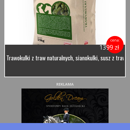
cena:
1399 zł
Trawokulki z traw naturalnych, sianokulki, susz z traw 
REKLAMA