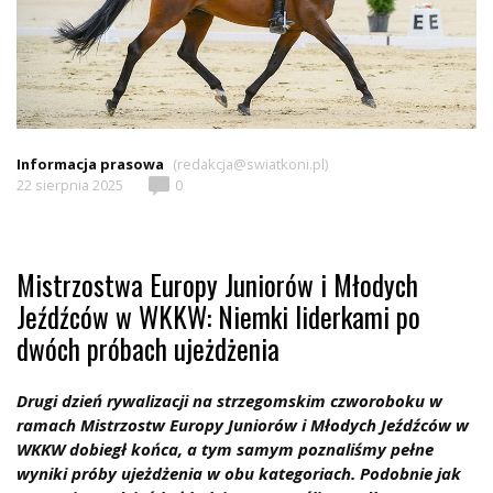
Informacja prasowa
(redakcja@swiatkoni.pl)
22 sierpnia 2025
0
Mistrzostwa Europy Juniorów i Młodych
Jeźdźców w WKKW: Niemki liderkami po
dwóch próbach ujeżdżenia
Drugi dzień rywalizacji na strzegomskim czworoboku w
ramach Mistrzostw Europy Juniorów i Młodych Jeźdźców w
WKKW dobiegł końca, a tym samym poznaliśmy pełne
wyniki próby ujeżdżenia w obu kategoriach. Podobnie jak