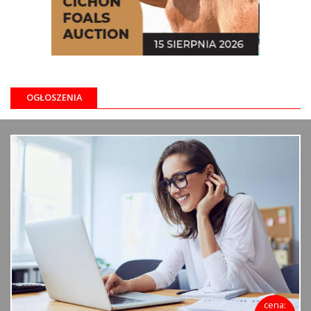
OGŁOSZENIA
cena: