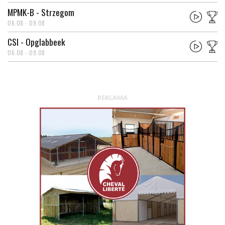
MPMK-B - Strzegom
06.08 - 09.08
CSI - Opglabbeek
06.08 - 09.08
REKLAMA