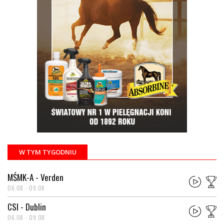
W TYM TYGODNIU
MŚMK-A - Verden
06.08 - 09.08
CSI - Dublin
06.08 - 09.08