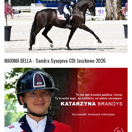
MAXIMA BELLA - Sandra Sysojeva CDI Jaszkowo 2026