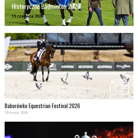
Historyczne Badminton 2026
15 czerwca 2026
Baborówko Equestrian Festival 2026
30 maja 2026