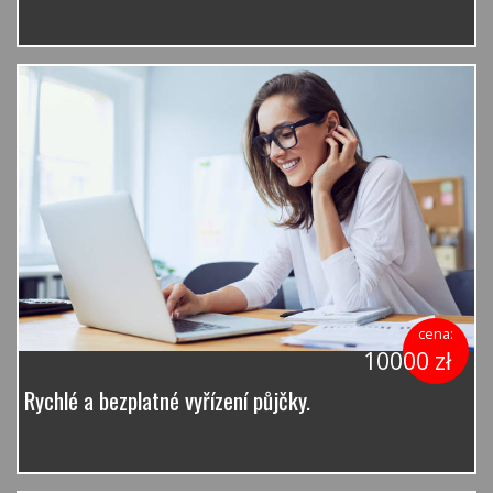
cena:
10000 zł
Rychlé a bezplatné vyřízení půjčky.