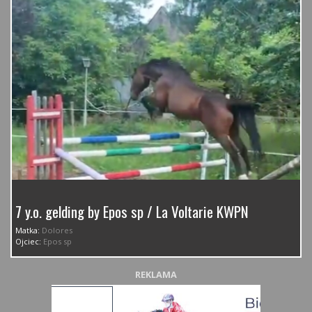
7 y.o. gelding by Epos sp / La Voltarie KWPN
Matka:
Dolores
Ojciec:
Epos sp
REKLAMA