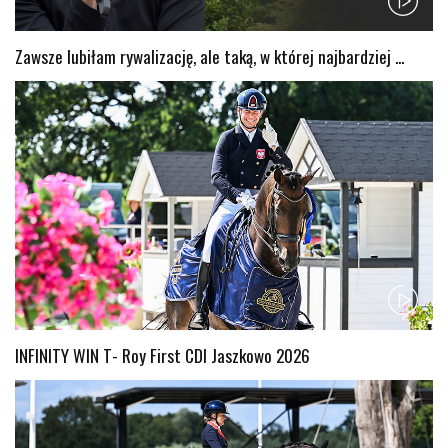
Zawsze lubiłam rywalizację, ale taką, w której najbardziej ...
INFINITY WIN T- Roy First CDI Jaszkowo 2026