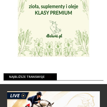
NAJBLIŻSZE TRANSMISJE
LIVE