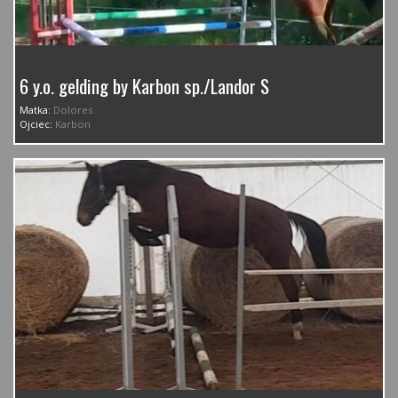
6 y.o. gelding by Karbon sp./Landor S
Matka:
Dolores
Ojciec:
Karbon