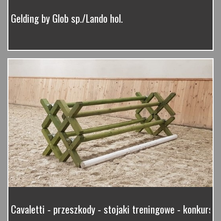
Gelding by Glob sp./Lando hol.
Cavaletti - przeszkody - stojaki treningowe - konkurso