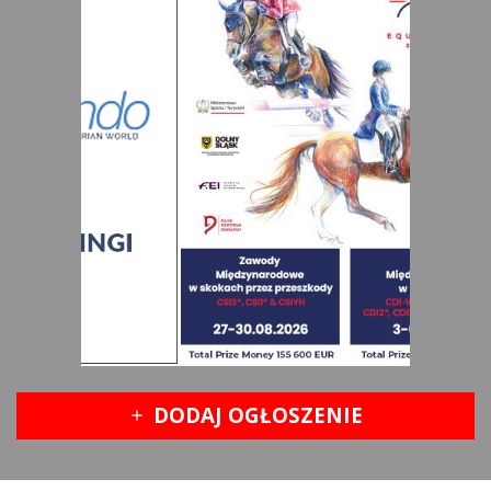
DODAJ OGŁOSZENIE
add