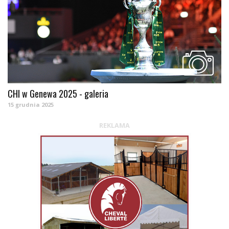
CHI w Genewa 2025 - galeria
15 grudnia 2025
REKLAMA