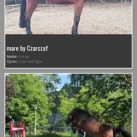
mare by Czarczaf
Matka:
Gracja
Ojciec:
Czarczaf/Ogar