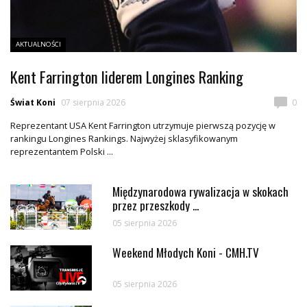
AKTUALNOŚCI
Kent Farrington liderem Longines Ranking
Świat Koni
07 sierpnia 2026
0
Reprezentant USA Kent Farrington utrzymuje pierwszą pozycję w
rankingu Longines Rankings. Najwyżej sklasyfikowanym
reprezentantem Polski ...
Międzynarodowa rywalizacja w skokach
przez przeszkody ...
05 sierpnia 2026
Weekend Młodych Koni - CMH.TV
05 sierpnia 2026