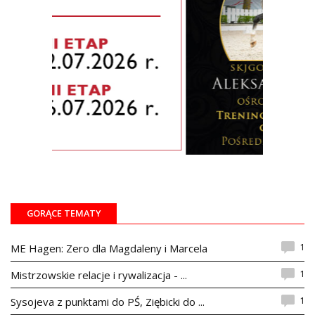
GORĄCE TEMATY
1
ME Hagen: Zero dla Magdaleny i Marcela
1
Mistrzowskie relacje i rywalizacja - ...
1
Sysojeva z punktami do PŚ, Ziębicki do ...