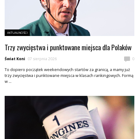
AKTUALNOŚCI
Trzy zwycięstwa i punktowane miejsca dla Polaków
Świat Koni
07 sierpnia 2026
0
To dopiero początek weekendowych startów za granicą, a mamy już
trzy zwycięstwa i punktowane miejsca w klasach rankingowych. Formą
w ...