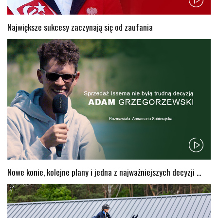
Największe sukcesy zaczynają się od zaufania
Nowe konie, kolejne plany i jedna z najważniejszych decyzji ...