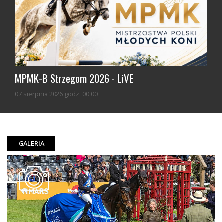
MPMK-B Strzegom 2026 - LiVE
07 sierpnia 2026 godz. 00:00
GALERIA