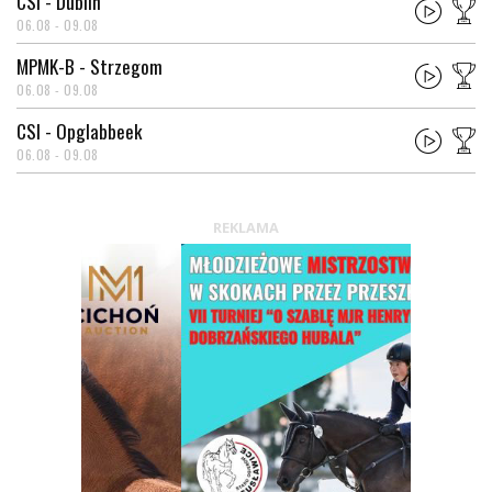
CSI - Dublin
06.08 - 09.08
MPMK-B - Strzegom
06.08 - 09.08
CSI - Opglabbeek
06.08 - 09.08
REKLAMA