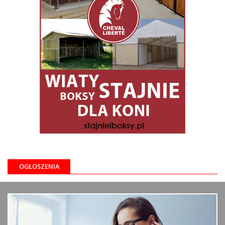
OGŁOSZENIA