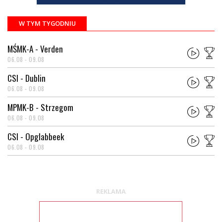
W TYM TYGODNIU
MŚMK-A - Verden
06.08 - 09.08
CSI - Dublin
06.08 - 09.08
MPMK-B - Strzegom
06.08 - 09.08
CSI - Opglabbeek
06.08 - 09.08
REKLAMA