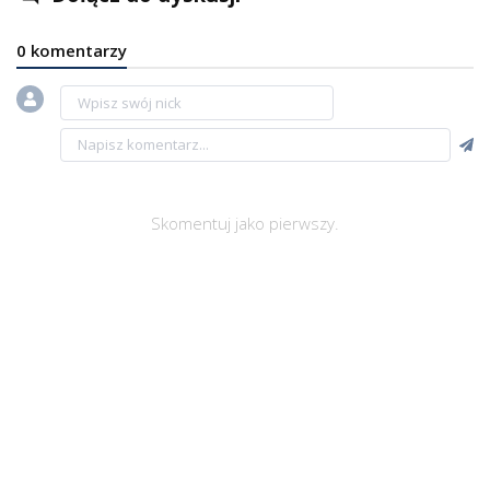
0 komentarzy
Skomentuj jako pierwszy.