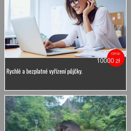
cena:
10000 zł
Rychlé a bezplatné vyřízení půjčky.