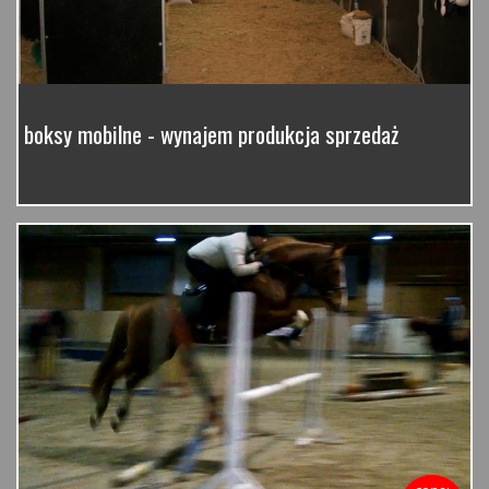
boksy mobilne - wynajem produkcja sprzedaż