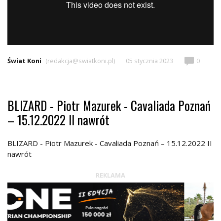
Świat Koni
(redakcja@swiatkoni.pl)
05 stycznia 2023
0
BLIZARD - Piotr Mazurek - Cavaliada Poznań
– 15.12.2022 II nawrót
BLIZARD - Piotr Mazurek - Cavaliada Poznań – 15.12.2022 II
nawrót
REKLAMA