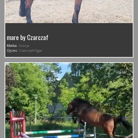
mare by Czarczaf
Matka:
Gracja
Ojciec:
Czarczaf/Ogar