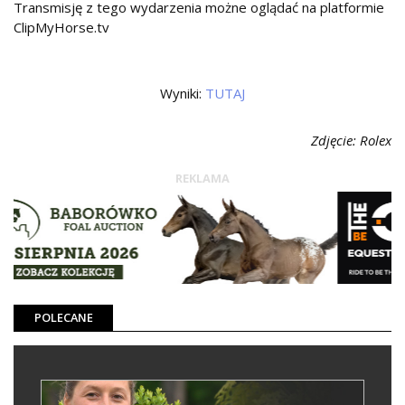
Transmisję z tego wydarzenia możne oglądać na platformie
ClipMyHorse.tv
Wyniki:
TUTAJ
Zdjęcie: Rolex
REKLAMA
POLECANE