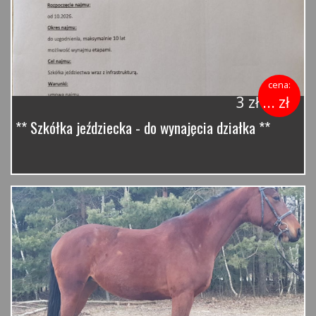
cena:
3 zł ... zł
** Szkółka jeździecka - do wynajęcia działka **