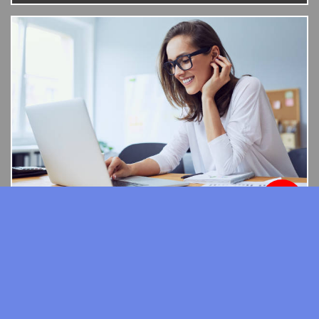
cena:
10000 zł
Rychlé a bezplatné vyřízení půjčky.
REKLAMA