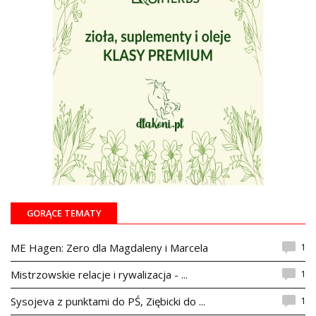
GORĄCE TEMATY
1
ME Hagen: Zero dla Magdaleny i Marcela
1
Mistrzowskie relacje i rywalizacja - ...
1
Sysojeva z punktami do PŚ, Ziębicki do ...