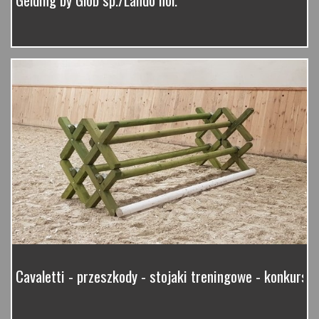
Cavaletti - przeszkody - stojaki treningowe - konkurso