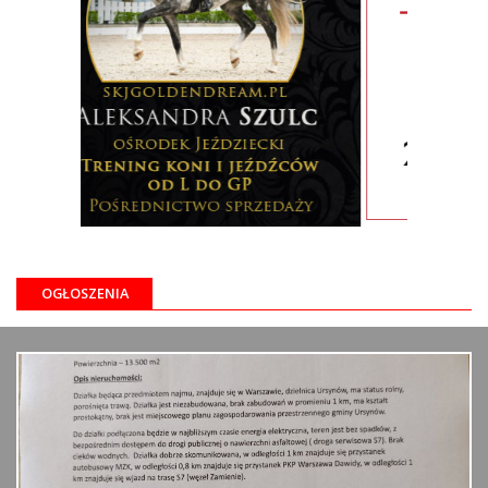
OGŁOSZENIA