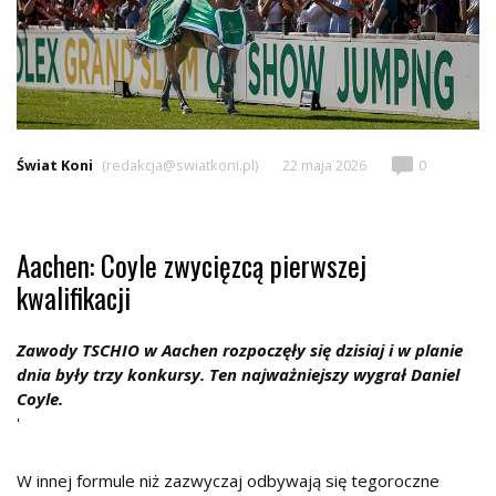
Świat Koni
(redakcja@swiatkoni.pl)
22 maja 2026
0
Aachen: Coyle zwycięzcą pierwszej
kwalifikacji
Zawody TSCHIO w Aachen rozpoczęły się dzisiaj i w planie
dnia były trzy konkursy. Ten najważniejszy wygrał Daniel
Coyle.
'
W innej formule niż zazwyczaj odbywają się tegoroczne