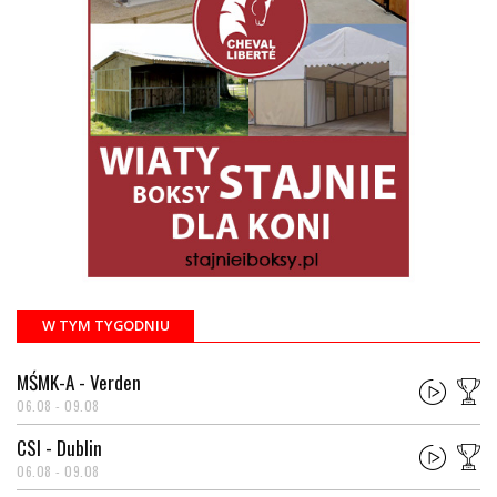
W TYM TYGODNIU
MŚMK-A - Verden
06.08 - 09.08
CSI - Dublin
06.08 - 09.08