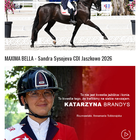
MAXIMA BELLA - Sandra Sysojeva CDI Jaszkowo 2026