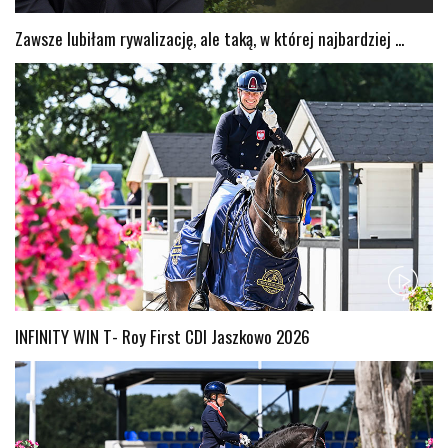
Zawsze lubiłam rywalizację, ale taką, w której najbardziej ...
INFINITY WIN T- Roy First CDI Jaszkowo 2026