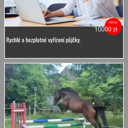
cena:
10000 zł
Rychlé a bezplatné vyřízení půjčky.