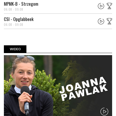
MPMK-B - Strzegom
06.08 - 09.08
CSI - Opglabbeek
06.08 - 09.08
WIDEO