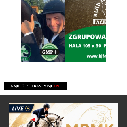
NAJBLIŻSZE TRANSMISJE
LIVE