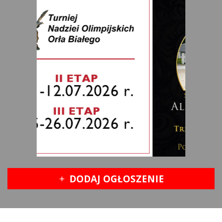
DODAJ OGŁOSZENIE
add