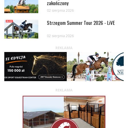
zakończony
02 sierpnia 2026
Strzegom Summer Tour 2026 - LiVE
02 sierpnia 2026
REKLAMA
REKLAMA