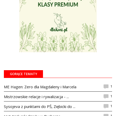
GORĄCE TEMATY
1
ME Hagen: Zero dla Magdaleny i Marcela
1
Mistrzowskie relacje i rywalizacja - ...
1
Sysojeva z punktami do PŚ, Ziębicki do ...
1