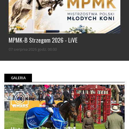
MPMK-B Strzegom 2026 - LiVE
07 sierpnia 2026 godz. 00:00
GALERIA