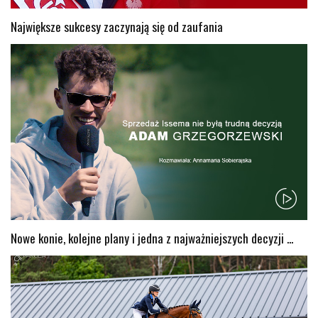
Największe sukcesy zaczynają się od zaufania
Nowe konie, kolejne plany i jedna z najważniejszych decyzji ...