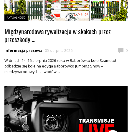
AKTUALNOŚCI
Międzynarodowa rywalizacja w skokach przez
przeszkody ...
Informacja prasowa
05 sierpnia 2026
0
W dniach 14–16 sierpnia 2026 roku w Baborówku koło Szamotuł
odbędzie się kolejna edycja Baborówko Jumping Show –
międzynarodowych zawodów ...