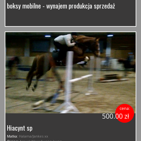
boksy mobilne - wynajem produkcja sprzedaż
cena:
500.00 zł
Hiacynt sp
Matka:
Halama/Jankes xx