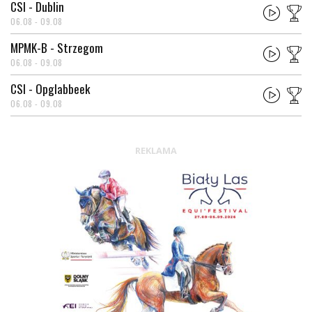
CSI - Dublin
06.08 - 09.08
MPMK-B - Strzegom
06.08 - 09.08
CSI - Opglabbeek
06.08 - 09.08
REKLAMA