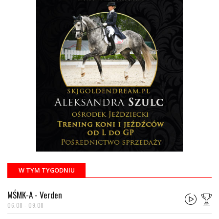
W TYM TYGODNIU
MŚMK-A - Verden
06.08 - 09.08