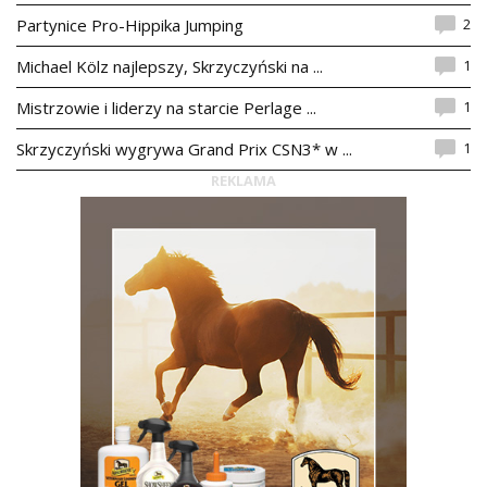
2
Partynice Pro-Hippika Jumping
1
Michael Kölz najlepszy, Skrzyczyński na ...
1
Mistrzowie i liderzy na starcie Perlage ...
1
Skrzyczyński wygrywa Grand Prix CSN3* w ...
REKLAMA