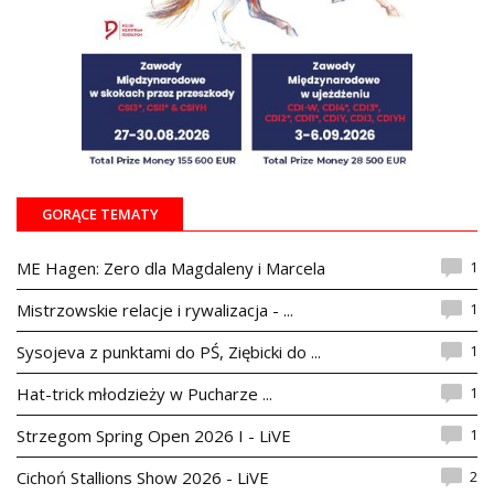
GORĄCE TEMATY
1
ME Hagen: Zero dla Magdaleny i Marcela
1
Mistrzowskie relacje i rywalizacja - ...
1
Sysojeva z punktami do PŚ, Ziębicki do ...
1
Hat-trick młodzieży w Pucharze ...
1
Strzegom Spring Open 2026 I - LiVE
2
Cichoń Stallions Show 2026 - LiVE