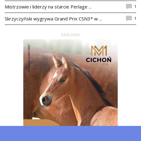
1
Mistrzowie i liderzy na starcie Perlage ...
1
Skrzyczyński wygrywa Grand Prix CSN3* w ...
REKLAMA