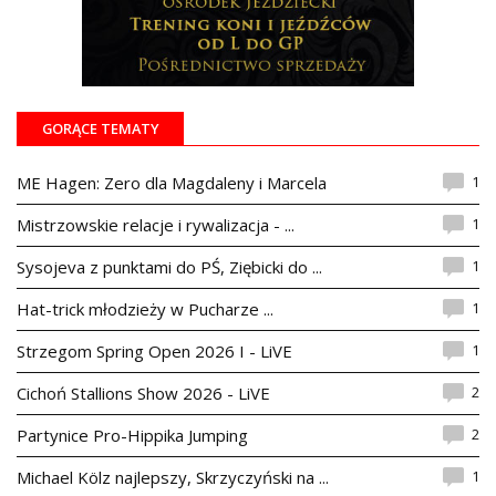
GORĄCE TEMATY
1
ME Hagen: Zero dla Magdaleny i Marcela
1
Mistrzowskie relacje i rywalizacja - ...
1
Sysojeva z punktami do PŚ, Ziębicki do ...
1
Hat-trick młodzieży w Pucharze ...
1
Strzegom Spring Open 2026 I - LiVE
2
Cichoń Stallions Show 2026 - LiVE
2
Partynice Pro-Hippika Jumping
1
Michael Kölz najlepszy, Skrzyczyński na ...