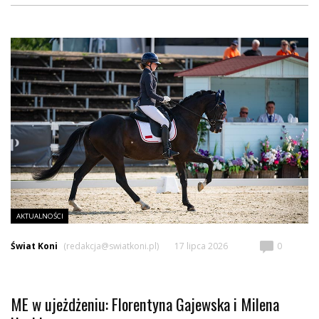
AKTUALNOŚCI
Świat Koni
(redakcja@swiatkoni.pl)
17 lipca 2026
0
ME w ujeżdżeniu: Florentyna Gajewska i Milena