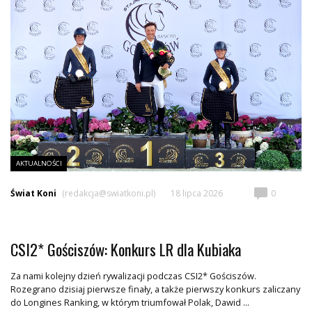
AKTUALNOŚCI
Świat Koni
(redakcja@swiatkoni.pl)
18 lipca 2026
0
CSI2* Gościszów: Konkurs LR dla Kubiaka
Za nami kolejny dzień rywalizacji podczas CSI2* Gościszów.
Rozegrano dzisiaj pierwsze finały, a także pierwszy konkurs zaliczany
do Longines Ranking, w którym triumfował Polak, Dawid ...