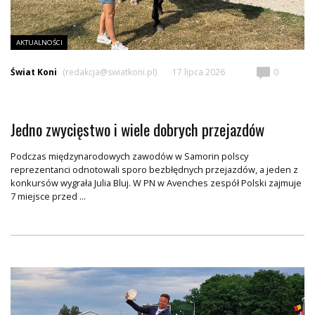
AKTUALNOŚCI
Świat Koni
(redakcja@swiatkoni.pl)
17 lipca 2026
0
Jedno zwycięstwo i wiele dobrych przejazdów
Podczas międzynarodowych zawodów w Samorin polscy
reprezentanci odnotowali sporo bezbłędnych przejazdów, a jeden z
konkursów wygrała Julia Bluj. W PN w Avenches zespół Polski zajmuje
7 miejsce przed ...