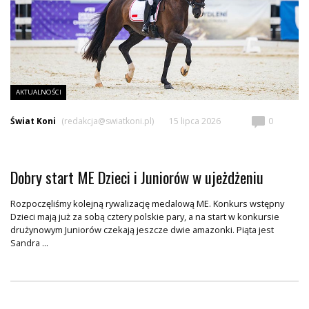
AKTUALNOŚCI
Świat Koni
(redakcja@swiatkoni.pl)
15 lipca 2026
0
Dobry start ME Dzieci i Juniorów w ujeżdżeniu
Rozpoczęliśmy kolejną rywalizację medalową ME. Konkurs wstępny
Dzieci mają już za sobą cztery polskie pary, a na start w konkursie
drużynowym Juniorów czekają jeszcze dwie amazonki. Piąta jest
Sandra ...