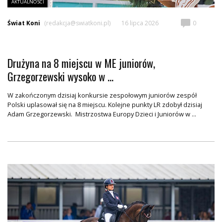
AKTUALNOŚCI
Świat Koni
(redakcja@swiatkoni.pl)
16 lipca 2026
0
Drużyna na 8 miejscu w ME juniorów,
Grzegorzewski wysoko w ...
W zakończonym dzisiaj konkursie zespołowym juniorów zespół
Polski uplasował się na 8 miejscu. Kolejne punkty LR zdobył dzisiaj
Adam Grzegorzewski. Mistrzostwa Europy Dzieci i Juniorów w ...