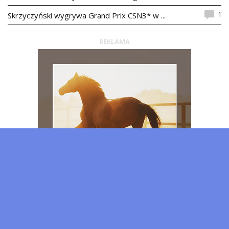
1
Skrzyczyński wygrywa Grand Prix CSN3* w ...
REKLAMA