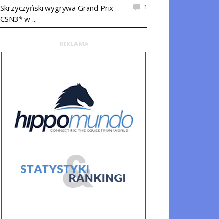
1
Skrzyczyński wygrywa Grand Prix
CSN3* w ...
REKLAMA