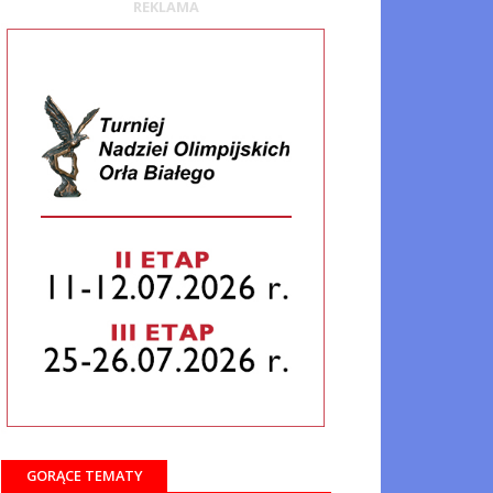
REKLAMA
GORĄCE TEMATY