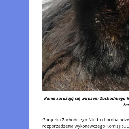
Konie zarażają się wirusem Zachodniego N
że
Gorączka Zachodniego Nilu to choroba odzwi
rozporządzenia wykonawczego Komisji (UE)