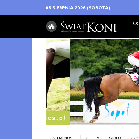
08 SIERPNIA 2026 (SOBOTA)
OG
AKTUALNOŚCI
ZDJECIA
WIDEO
OGŁ