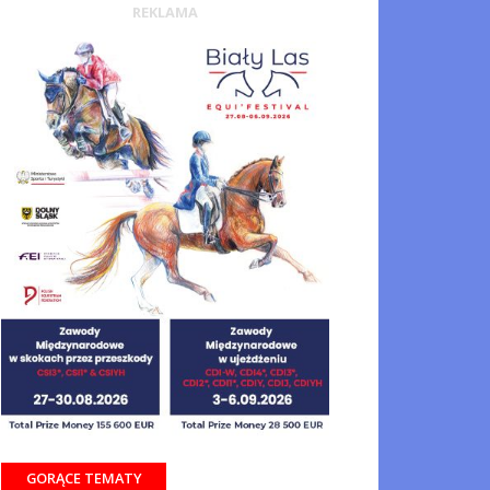
REKLAMA
GORĄCE TEMATY