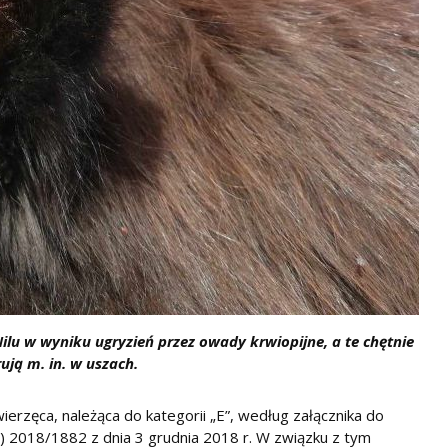
ilu w wyniku ugryzień przez owady krwiopijne, a te chętnie
rują m. in. w uszach.
erzęca, należąca do kategorii „E”, według załącznika do
 2018/1882 z dnia 3 grudnia 2018 r. W związku z tym