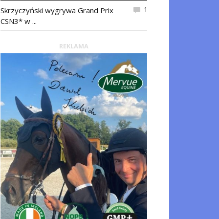
1
Skrzyczyński wygrywa Grand Prix
CSN3* w ...
REKLAMA