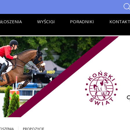
ŁOSZENIA
WYŚCIGI
PORADNIKI
KONTAK
OSZENIA
PROPOZYCJE