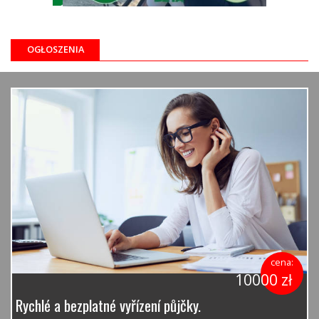
OGŁOSZENIA
cena:
10000 zł
Rychlé a bezplatné vyřízení půjčky.