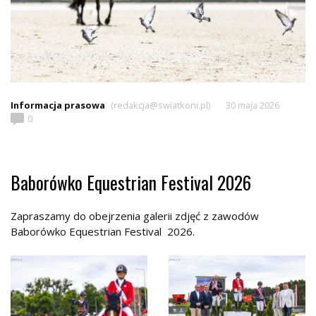
Informacja prasowa
(redakcja@swiatkoni.pl)
30 maja 2026
0
Baborówko Equestrian Festival 2026
Zapraszamy do obejrzenia galerii zdjęć z zawodów
Baborówko Equestrian Festival 2026.