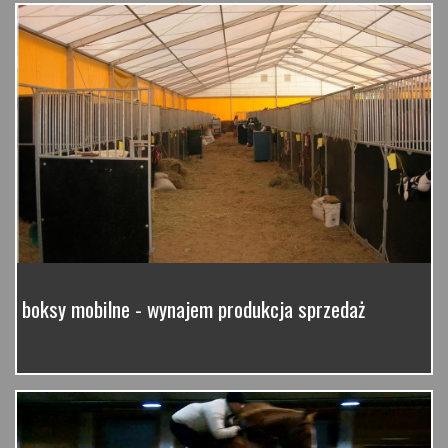
boksy mobilne - wynajem produkcja sprzedaż