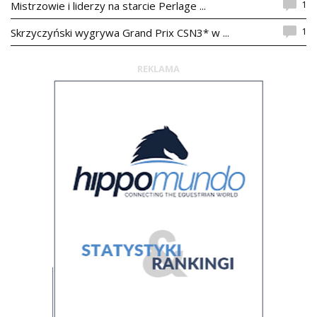
1
Mistrzowie i liderzy na starcie Perlage ...
1
Skrzyczyński wygrywa Grand Prix CSN3* w ...
REKLAMA