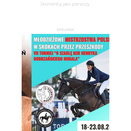
Skomentuj jako pierwszy.
REKLAMA