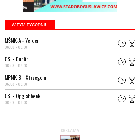
W TYM TYGODNIU
MŚMK-A - Verden
06.08 - 09.08
CSI - Dublin
06.08 - 09.08
MPMK-B - Strzegom
06.08 - 09.08
CSI - Opglabbeek
06.08 - 09.08
REKLAMA